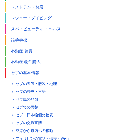
レストラン・お店
レジャー・ダイビング
スパ・ビューティ ・ヘルス
語学学校
不動産 賃貸
不動産 物件購入
セブの基本情報
セブの天気・服装・地理
セブの歴史・言語
セブ島の地図
セブでの両替
セブ・日本物価比較表
セブの交通事情
空港から市内への移動
フィリピンの電話・携帯・Wi-Fi