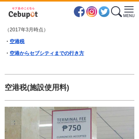
空港税・空港からセブ市内への移動手段
（2017年3月時点）
・
空港税
・
空港からセブシティまでの行き方
空港税(
施設使用料)