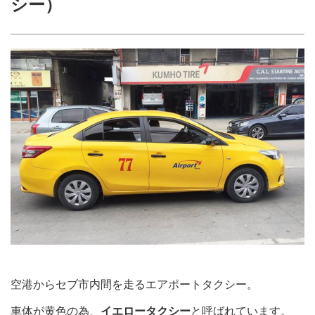
シー）
空港からセブ市内間を走るエアポートタクシー。
車体が黄色の為、
イエロータクシー
と呼ばれています。