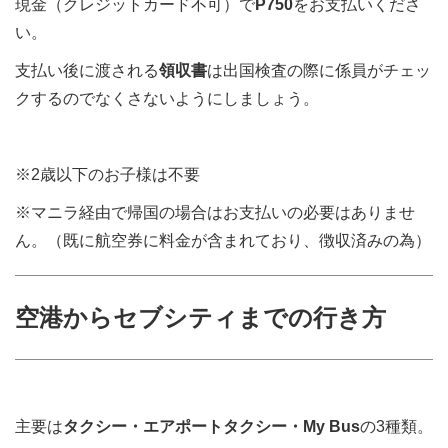
現金（クレジットカード不可）で
P750
をお支払いくださ
い。
支払い後に渡される
領収書
は出国検査の際に係員がチェッ
クするのでなくさないようにしましょう。
※2歳以下のお子様は不要
※マニラ経由で帰国の場合はお支払いの必要はありませ
ん。（既に航空券に料金が含まれており、徴収済みの為）
空港からセブシティまでの行き方
主要は
タクシー・エアポートタクシー・My Bus
の3種類。