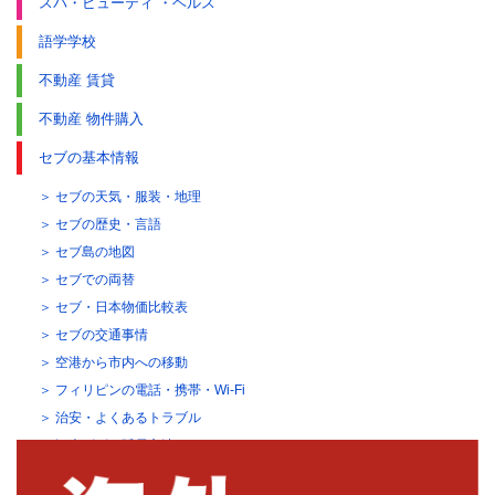
スパ・ビューティ ・ヘルス
語学学校
不動産 賃貸
不動産 物件購入
セブの基本情報
セブの天気・服装・地理
セブの歴史・言語
セブ島の地図
セブでの両替
セブ・日本物価比較表
セブの交通事情
空港から市内への移動
フィリピンの電話・携帯・Wi-Fi
治安・よくあるトラブル
観光ビザの延長方法