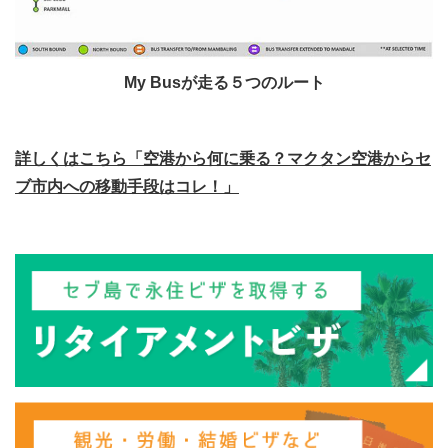
My Busが走る５つのルート
詳しくはこちら「空港から何に乗る？マクタン空港からセ
ブ市内への移動手段はコレ！」