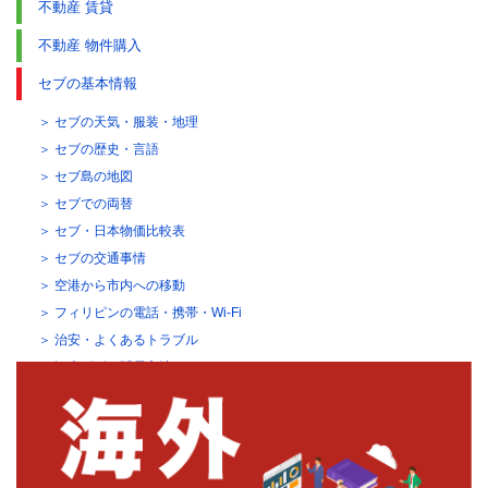
不動産 賃貸
不動産 物件購入
セブの基本情報
セブの天気・服装・地理
セブの歴史・言語
セブ島の地図
セブでの両替
セブ・日本物価比較表
セブの交通事情
空港から市内への移動
フィリピンの電話・携帯・Wi-Fi
治安・よくあるトラブル
観光ビザの延長方法