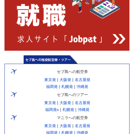
セブ島への航空券
東京発
|
大阪発
|
名古屋発
福岡発
|
札幌発
|
沖縄発
セブ島へのツアー
東京発
|
大阪発
|
名古屋発
福岡発s
|
札幌発
|
沖縄発
マニラへの航空券
東京発
|
大阪発
|
名古屋発
福岡発
|
札幌発
|
沖縄発