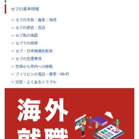
セブの基本情報
セブの天気・服装・地理
セブの歴史・言語
セブ島の地図
セブでの両替
セブ・日本物価比較表
セブの交通事情
空港から市内への移動
フィリピンの電話・携帯・Wi-Fi
治安・よくあるトラブル
観光ビザの延長方法