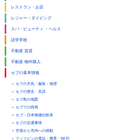
レストラン・お店
レジャー・ダイビング
スパ・ビューティ ・ヘルス
語学学校
不動産 賃貸
不動産 物件購入
セブの基本情報
セブの天気・服装・地理
セブの歴史・言語
セブ島の地図
セブでの両替
セブ・日本物価比較表
セブの交通事情
空港から市内への移動
フィリピンの電話・携帯・Wi-Fi