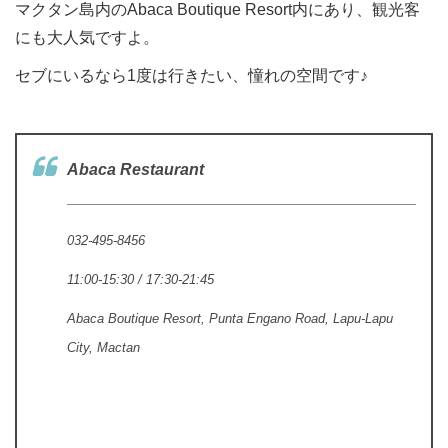
マクタン島内のAbaca Boutique Resort内にあり、観光客
にも大人気ですよ。
セブにいるなら1度は行きたい、憧れの空間です♪
Abaca Restaurant
032-495-8456
11:00-15:30 / 17:30-21:45
Abaca Boutique Resort, Punta Engano Road, Lapu-Lapu
City, Mactan