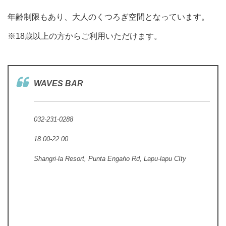
年齢制限もあり、大人のくつろぎ空間となっています。
※18歳以上の方からご利用いただけます。
WAVES BAR
032-231-0288
18:00-22:00
Shangri-la Resort, Punta Engaǹo Rd, Lapu-lapu CIty