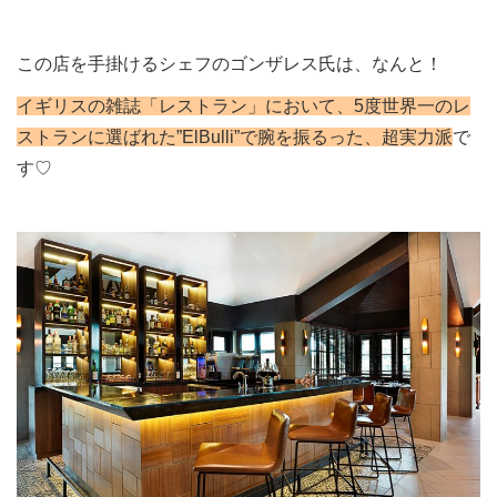
この店を手掛けるシェフのゴンザレス氏は、なんと！
イギリスの雑誌「レストラン」において、5度世界一のレ
ストランに選ばれた”ElBulli”で腕を振るった、超実力派
で
す♡