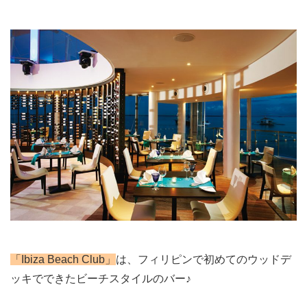
「Ibiza Beach Club」
は、
フィリピンで初めてのウッドデ
ッキでできたビーチスタイルのバー♪