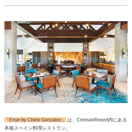
「Enye by Chele Gonzalez」
は、CrimsonResort内にある
本格スペイン料理レストラン。