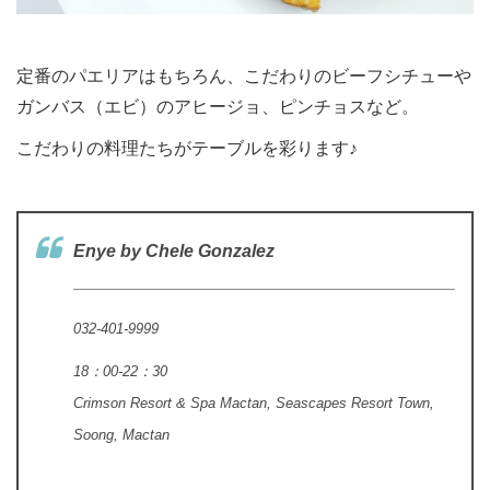
定番のパエリアはもちろん、こだわりのビーフシチューや
ガンバス（エビ）のアヒージョ、ピンチョスなど。
こだわりの料理たちがテーブルを彩ります♪
Enye by Chele Gonzalez
032-401-9999
18：00-22：30
Crimson Resort & Spa Mactan, Seascapes Resort Town,
Soong, Mactan