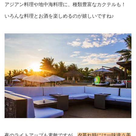
アジアン料理や地中海料理に、種類豊富なカクテルも
！
いろんな料理とお酒を楽しめるのが嬉しいですね♪
夜のライトアップも素敵ですが、
夕暮れ時には一味違う美