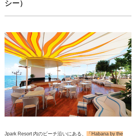
シー）
Jpark Resort 内のビーチ沿いにある、
「Habana by the