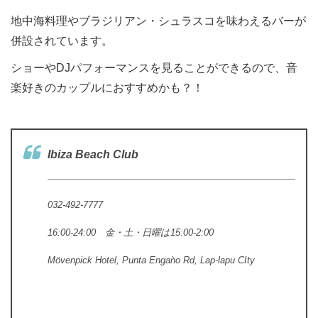
地中海料理やブラジリアン・シュラスコを味わえるバーが
併設されています。
ショーやDJパフォーマンスを見ることができるので、音
楽好きのカップルにおすすめかも？！
Ibiza Beach Club
032-492-7777
16:00-24:00
金・土・日曜は15:00-2:00
Mövenpick Hotel, Punta Engaǹo Rd, Lap-lapu CIty