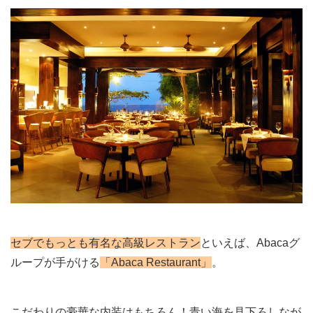
セブでもっとも有名な高級レストラン
といえば、Abacaグ
ループが手がける
「Abaca Restaurant」
。
こだわりの豪華な内装はもちろん！
青い海を見下ろしなが