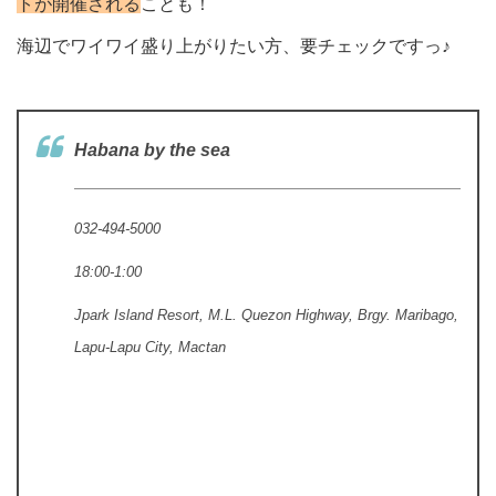
トが開催される
ことも！
海辺でワイワイ盛り上がりたい方、要チェックですっ♪
Habana by the sea
032-494-5000
18:00-1:
00
Jpark Island Resort, M.L. Quezon Highway, Brgy. Maribago,
Lapu-Lapu City, Mactan