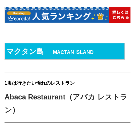
マクタン島
MACTAN ISLAND
1度は行きたい憧れのレストラン
Abaca Restaurant（アバカ レストラ
ン）