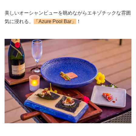
美しいオーシャンビューを眺めながらエキゾチックな雰囲
気に浸れる、
「Azure Pool Bar」
！