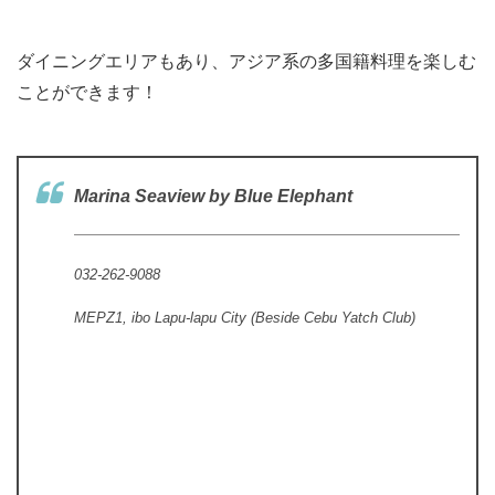
ダイニングエリアもあり、アジア系の多国籍料理を楽しむ
ことができます！
Marina Seaview by Blue Elephant
032-262-9088
MEPZ1, ibo Lapu-lapu City (Beside Cebu Yatch Club)