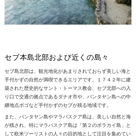
セブ本島北部および近くの島々
セブ島北部は、観光地化があまりされておらず美しい海と
手付かずの自然が満喫できるエリアです。１７４２年に建
築された歴史的なサント・トーマス教会、セブ北部への入
り口で交通の拠点であるダナオ市や、バンタヤン島への中
継地点ボゴなど手付かずのセブが残る地域です。
また、バンタヤン島やマラパスクア島は、美しい自然と海
が残され、特にマラパスクア島は「第２のボラカイ島」と
して欧米ツーリストの人々の目的地として注目を集めてい