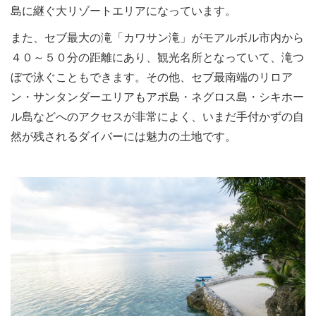
島に継ぐ大リゾートエリアになっています。
また、セブ最大の滝「カワサン滝」がモアルボル市内から
４０～５０分の距離にあり、観光名所となっていて、滝つ
ぼで泳ぐこともできます。その他、セブ最南端のリロア
ン・サンタンダーエリアもアポ島・ネグロス島・シキホー
ル島などへのアクセスが非常によく、いまだ手付かずの自
然が残されるダイバーには魅力の土地です。