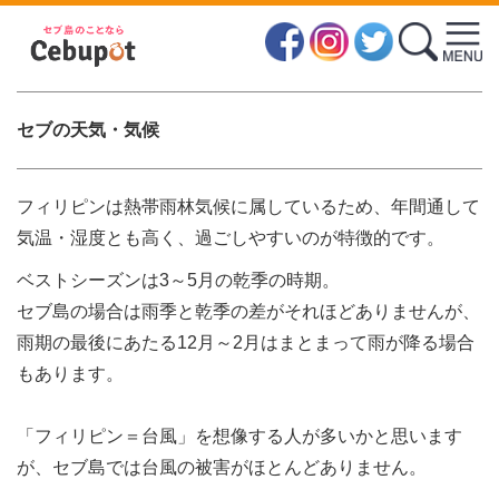
セブの天気・服装・地理
セブの天気・気候
フィリピンは熱帯雨林気候に属しているため、年間通して
気温・湿度とも高く、過ごしやすいのが特徴的です。
ベストシーズンは3～5月の乾季の時期。
セブ島の場合は雨季と乾季の差がそれほどありませんが、
雨期の最後にあたる12月～2月はまとまって雨が降る場合
もあります。
「フィリピン＝台風」を想像する人が多いかと思います
が、セブ島では台風の被害がほとんどありません。