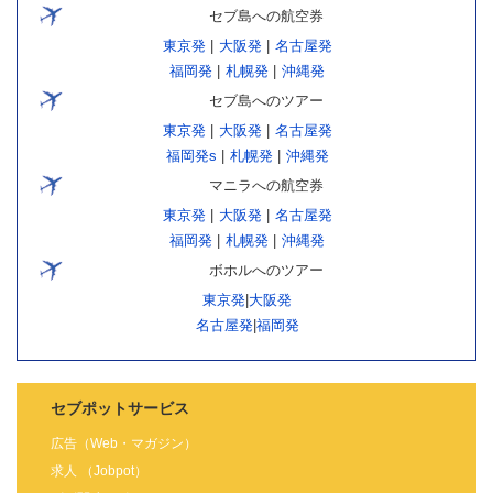
セブ島への航空券
東京発
|
大阪発
|
名古屋発
福岡発
|
札幌発
|
沖縄発
セブ島へのツアー
東京発
|
大阪発
|
名古屋発
福岡発s
|
札幌発
|
沖縄発
マニラへの航空券
東京発
|
大阪発
|
名古屋発
福岡発
|
札幌発
|
沖縄発
ボホルへのツアー
東京発
|
大阪発
名古屋発
|
福岡発
セブポットサービス
広告（Web・マガジン）
求人 （Jobpot）