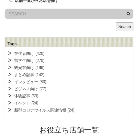
店舗一覧からお店を探す
Search
Tags
在住者向け
(420)
留学生向け
(270)
観光客向け
(198)
まとめ記事
(142)
インタビュー
(80)
ビジネス向け
(77)
体験記事
(63)
イベント
(24)
新型コロナウイルス関連情報
(24)
お役立ち店舗一覧