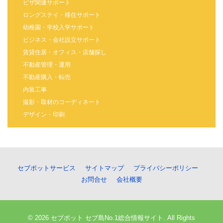
ビザ関連サポート
ロングステイ・移住サポート
幼稚園・学校入学サポート
ビジネス・会社設立サポート
賃貸住居・オフィス・店舗探し
不動産管理・運用
不動産購入・転売
内装工事
撮影・取材のコーディネート
デザイン・印刷
セブポットサービス
サイトマップ
プライバシーポリシー
お問合せ
会社概要
© 2026 セブポット セブ島No.1総合情報サイト. All Rights