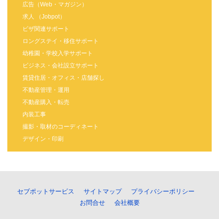
広告（Web・マガジン）
求人 （Jobpot）
ビザ関連サポート
ロングステイ・移住サポート
幼稚園・学校入学サポート
ビジネス・会社設立サポート
賃貸住居・オフィス・店舗探し
不動産管理・運用
不動産購入・転売
内装工事
撮影・取材のコーディネート
デザイン・印刷
セブポットサービス
サイトマップ
プライバシーポリシー
お問合せ
会社概要