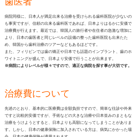
歯医者
病院同様に、日本人が満足出来る治療を受けられる歯科医院が少ないの
も事実ですが、信頼の出来る歯科医であれば、日本よりはるかに安価で
治療費が行えます。最近では、韓国人の旅行者や在住者の急激な増加に
より、日本の歯医者と同じレベルの設備の整った歯科医院も出来たた
め、韓国から歯科治療のツアーなどもあるほどです。
また、フィリピンでは歯の矯正や日本でも話題のインプラント、歯のホ
ワイトニングが盛んで、日本より安価で行うことが出来ます。
※病院によりレベルが様々ですので、適正な病院を探す事が大切です。
治療費について
先述のとおり、基本的に医療費は全額負担ですので、簡単な往診や外来
ですと比較的安価ですが、手術などの大きな治療や日本並みのまともな
治療をうけようとすると、日本よりも高額になってしまうことがありま
す。しかし、日本の健康保険に加入されている方は、病気にかかった場
合、日本の健康保険が適用されます。