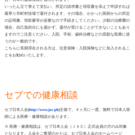
いったん立て替えて支払い、所定の請求書と領収書を添えて申請すれば
最寄り市町村役場で還付されます。その場合、かかった医師からの所定
の証明書、領収書等が必要なので手続きしてください。少額の治療費の
場合、自己負担分にも届かず、還付が受けることができないこともあり
ますのでご注意ください。入院、手術、歯科治療などの高額な医療に使
うのが一般的です。
こちらに長期滞在される方は、任意保険・入院保険などに加入されるこ
とをお勧めいたします。
セブでの健康相談
セブ日本人会
(
http://www.jac.ph
)
主催で、４ヶ月に一度、無料で日本人医
師による医療・健康相談があります。
※ 医療・健康相談は、セブ日本人会（ＪＡＣ）正式会員の方のみ対象
となります。入会をご希望のかたは、セブ日本人会のホームページ