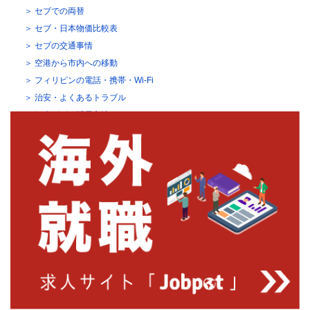
セブでの両替
セブ・日本物価比較表
セブの交通事情
空港から市内への移動
フィリピンの電話・携帯・Wi-Fi
治安・よくあるトラブル
観光ビザの延長方法