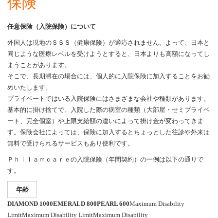
保険
任意保険（入院保険）について
外国人は現地のＳＳＳ（健康保険）が適応されません。よって、日本と
同じような医療レベルを受けようとすると、日本よりも高額になってし
まうことがあります。
そこで、長期滞在の場合には、個人的に入院保険に加入することをお勧
めいたします。
プライベートではいる入院保険にはさまざまな会社や種類があります。
基本的に掛け捨てで、入院した際の病室の種類（大部屋・セミプライベ
ート、完全個室）や上限支給額の違いによって掛け金が変わってきま
す。保険会社によっては、保険に加入するとちょっとした往診や外来は
無料で受けられるサービスもあり便利です。
Ｐｈｉｌａｍｃａｒｅの入院保険（年間契約）の一例は以下の通りで
す。
年齢
DIAMOND 1000
EMERALD 800
PEARL 600
Maximum Disability
LimitMaximum Disability LimitMaximum Disability