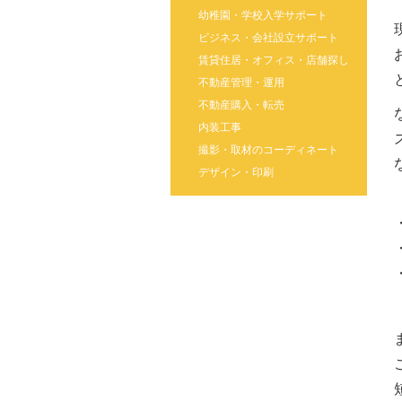
幼稚園・学校入学サポート
ビジネス・会社設立サポート
賃貸住居・オフィス・店舗探し
不動産管理・運用
不動産購入・転売
内装工事
撮影・取材のコーディネート
デザイン・印刷