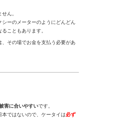
ません。
クシーのメーターのようにどんどん
なることもあります。
は、その場でお金を支払う必要があ
被害に合いやすい
です。
日本ではないので、ケータイは
必ず