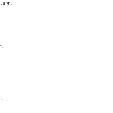
します。
す。
く。）