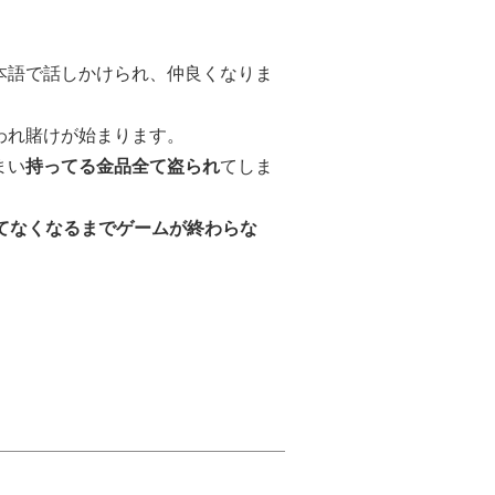
本語で話しかけられ、仲良くなりま
われ賭けが始まります。
まい
持ってる金品全て盗られ
てしま
てなくなるまでゲームが終わらな