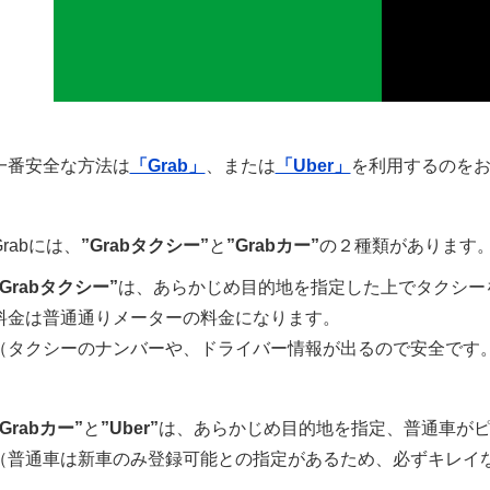
一番安全な方法は
「Grab」
、または
「Uber」
を利用するのを
Grabには、
”Grabタクシー”
と
”Grabカー”
の２種類があります
”Grabタクシー”
は、あらかじめ目的地を指定した上でタクシー
料金は普通通りメーターの料金になります。
（タクシーのナンバーや、ドライバー情報が出るので安全です
”Grabカー”
と
”Uber”
は、あらかじめ目的地を指定、普通車が
（普通車は新車のみ登録可能との指定があるため、必ずキレイ