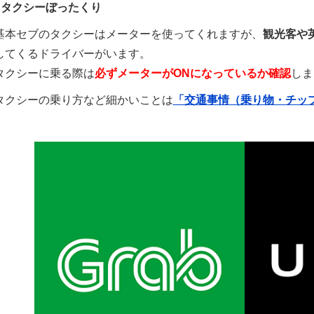
●タクシーぼったくり
基本セブのタクシーはメーターを使ってくれますが、
観光客や
してくるドライバーがいます。
タクシーに乗る際は
必ずメーターがONになっているか確認
しま
タクシーの乗り方など細かいことは
「交通事情（乗り物・チッ