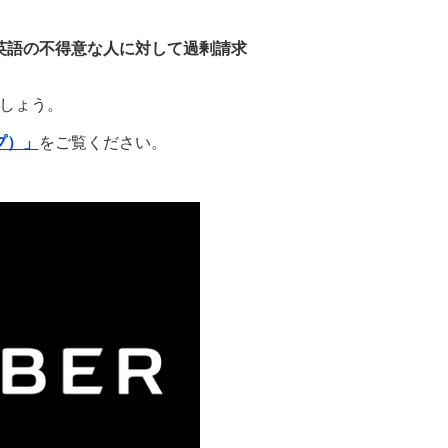
英語の不得意な人に対して過剰請求
しょう。
プ）」
をご覧ください。