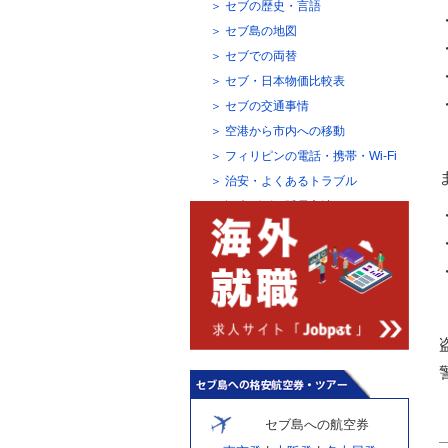
セブの歴史・言語
セブ島の地図
セブでの両替
セブ・日本物価比較表
セブの交通事情
空港から市内への移動
フィリピンの電話・携帯・Wi-Fi
治安・よくあるトラブル
観光ビザの延長方法
セブ島への航空券