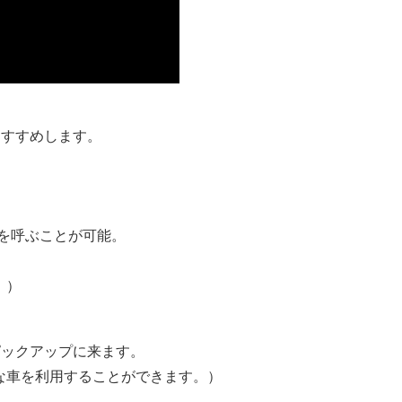
おすすめします。
。
を呼ぶことが可能。
。）
ピックアップに来ます。
な車を利用することができます。）