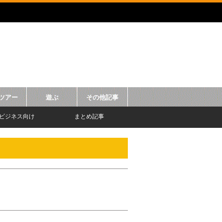
ツアー
遊ぶ
その他記事
ビジネス向け
まとめ記事