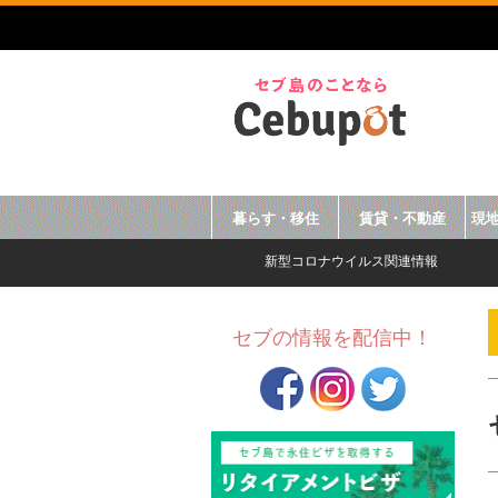
暮らす・移住
賃貸・不動産
現
新型コロナウイルス関連情報
セブの情報を配信中！