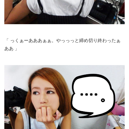
「 っくぁーあああぁぁ。やっっっと締め切り終わったぁ
ああ 」