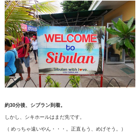
約30分後、シブラン到着。
しかし、シキホールはまだ先です。
（ めっちゃ遠いやん・・・。正直もう、めげそう。）