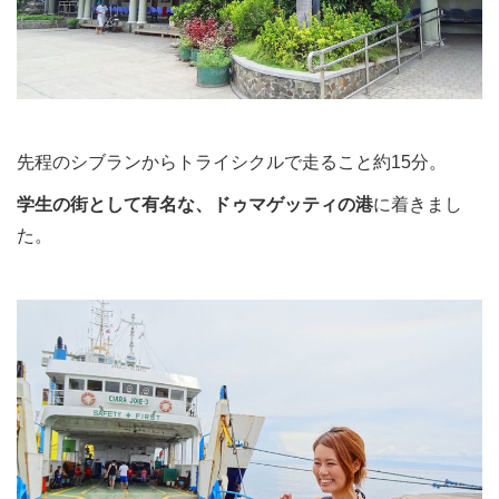
先程のシブランからトライシクルで走ること約15分。
学生の街として有名な、ドゥマゲッティの港
に着きまし
た。