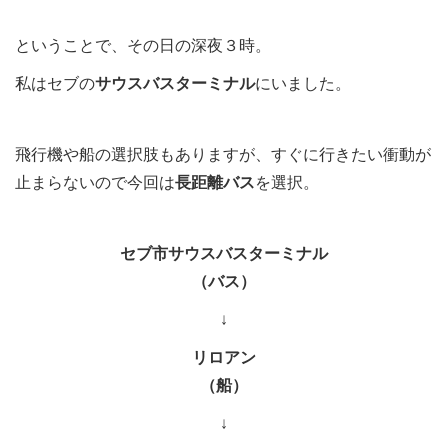
ということで、その日の深夜３時。
私はセブの
サウスバスターミナル
にいました。
飛行機や船の選択肢もありますが、すぐに行きたい衝動が
止まらないので今回は
長距離バス
を選択。
セブ市サウスバスターミナル
（バス）
↓
リロアン
（船）
↓