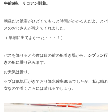
午前6時、リロアン到着。
朝昼だと渋滞がひどくてもっと時間がかかるんだよ、とバ
スのおじさんが教えてくれました。
（ 早朝に出てよかった・・・！）
バスを降りると今度は目の前の船着き場から、
シブラン行
き
の船に乗り込みます。
お天気は曇り。
セブは低気圧がきており降水確率80％でしたが、私は晴れ
女なので着くころには晴れるでしょう。