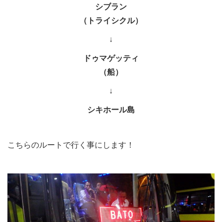
シブラン
（トライシクル）
↓
ドゥマゲッティ
（船）
↓
シキホール島
こちらのルートで行く事にします！