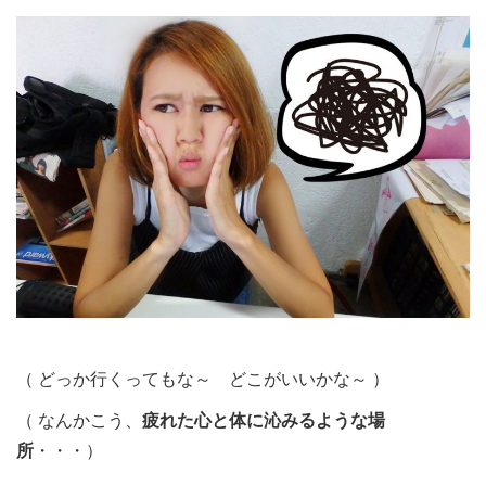
（ どっか行くってもな～ どこがいいかな～ ）
（ なんかこう、
疲れた心と体に沁みるような場
所
・・・）