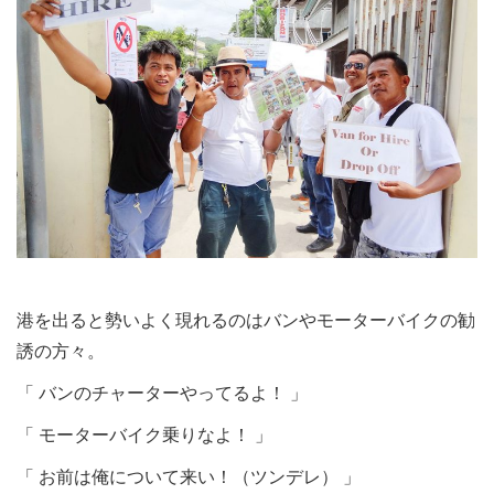
港を出ると勢いよく現れるのはバンやモーターバイクの勧
誘の方々。
「 バンのチャーターやってるよ！ 」
「 モーターバイク乗りなよ！ 」
「 お前は俺について来い！（ツンデレ） 」