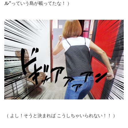
ル”
っていう島が載ってたな！ ）
（ よし！そうと決まれば こうしちゃいられない！！ ）