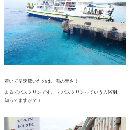
着いて早速驚いたのは、海の青さ！
まるでバスクリンです。（ バスクリンっていう入浴剤、
知ってますか？ ）