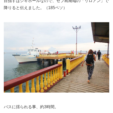
目指すはシキホールなので、セブ島南端の「リロアン」で
降りると伝えました。（185ペソ）
バスに揺られる事、約3時間。