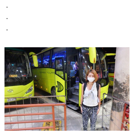
・
・
・