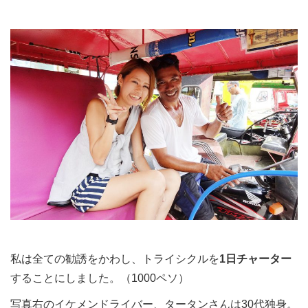
私は全ての勧誘をかわし、トライシクルを
1日チャーター
することにしました。（1000ペソ
）
写真右のイケメンドライバー、タータンさんは30代独身。