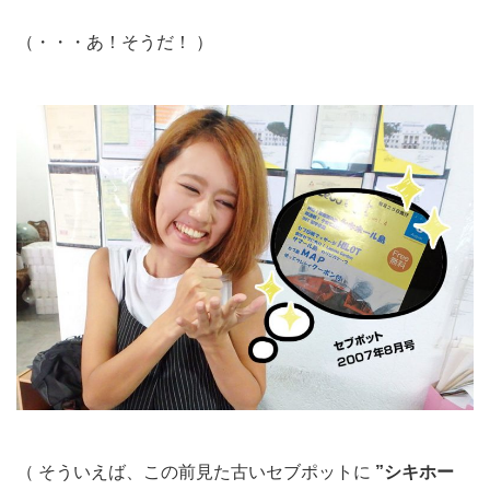
（・・・あ！そうだ！ ）
（ そういえば、この前見た古いセブポットに
”シキホー