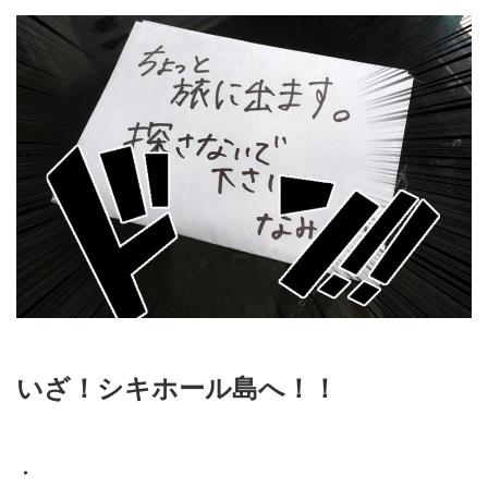
いざ！シキホール島へ！！
・