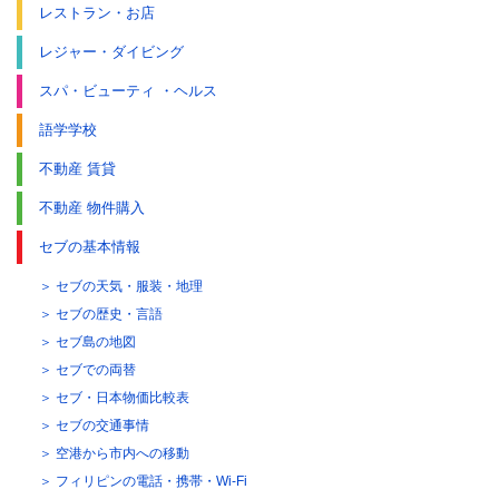
レストラン・お店
レジャー・ダイビング
スパ・ビューティ ・ヘルス
語学学校
不動産 賃貸
不動産 物件購入
セブの基本情報
セブの天気・服装・地理
セブの歴史・言語
セブ島の地図
セブでの両替
セブ・日本物価比較表
セブの交通事情
空港から市内への移動
フィリピンの電話・携帯・Wi-Fi