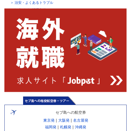
治安・よくあるトラブル
観光ビザの延長方法
セブ島への航空券
東京発
|
大阪発
|
名古屋発
福岡発
|
札幌発
|
沖縄発