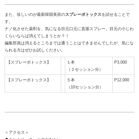
また、珍しいのが最新韓国美容の
スプレーボトックス
を試せることで
す。
ナノ化させた薬剤を、気になる目元口元に直接スプレー。目元の小じわ
くらいならば消えてしまうとか？！
編集部員は消えるところまでは通うことはできませんでしたが、気にな
られる方はぜひお試しください。
【スプレーボトックス】
１本
P3,000
（２セッション分）
【スプレーボトックス】
５本
P12,000
（10セッション分）
＜アクセス＞