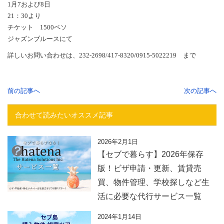
1月7および8日
21：30より
チケット 1500ペソ
ジャズンブルースにて
詳しいお問い合わせは、232-2698/417-8320/0915-5022219 まで
前の記事へ
次の記事へ
合わせて読みたいオススメ記事
2026年2月1日
【セブで暮らす】2026年保存
版！ビザ申請・更新、賃貸売
買、物件管理、学校探しなど生
活に必要な代行サービス一覧
2024年1月14日