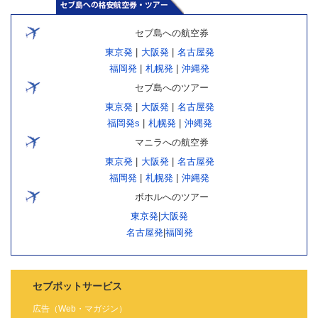
セブ島への航空券
東京発
|
大阪発
|
名古屋発
福岡発
|
札幌発
|
沖縄発
セブ島へのツアー
東京発
|
大阪発
|
名古屋発
福岡発s
|
札幌発
|
沖縄発
マニラへの航空券
東京発
|
大阪発
|
名古屋発
福岡発
|
札幌発
|
沖縄発
ボホルへのツアー
東京発
|
大阪発
名古屋発
|
福岡発
セブポットサービス
広告（Web・マガジン）