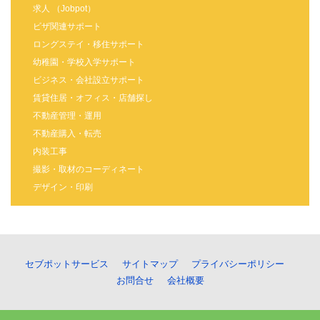
求人 （Jobpot）
ビザ関連サポート
ロングステイ・移住サポート
幼稚園・学校入学サポート
ビジネス・会社設立サポート
賃貸住居・オフィス・店舗探し
不動産管理・運用
不動産購入・転売
内装工事
撮影・取材のコーディネート
デザイン・印刷
セブポットサービス
サイトマップ
プライバシーポリシー
お問合せ
会社概要