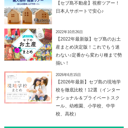
【セブ島不動産】視察ツアー！
日本人サポートで安心♪
2022年10月26日
【2022年最新版】セブ島のお土
産まとめ決定版！これでもう迷
わない♪定番から変わり種まで勢
揃い！
2026年6月15日
【2026年最新】セブ島の現地学
校を徹底比較！12選（インター
ナショナル＆プライベートスク
ール、幼稚園、小学校、中学
校、高校）