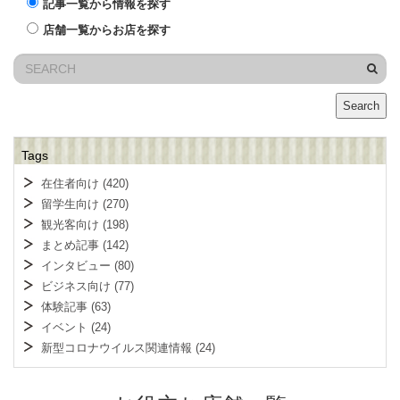
記事一覧から情報を探す
店舗一覧からお店を探す
Search
Tags
在住者向け
(420)
留学生向け
(270)
観光客向け
(198)
まとめ記事
(142)
インタビュー
(80)
ビジネス向け
(77)
体験記事
(63)
イベント
(24)
新型コロナウイルス関連情報
(24)