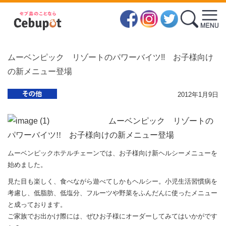
ムーベンピック リゾートのパワーバイツ!! お子様向け
の新メニュー登場
2012年1月9日
ムーベンピック リゾートの
パワーバイツ!! お子様向けの新メニュー登場
ムーベンピックホテルチェーンでは、お子様向け新ヘルシーメニューを
始めました。
見た目も楽しく、食べながら遊べてしかもヘルシー。小児生活習慣病を
考慮し、低脂肪、低塩分、フルーツや野菜をふんだんに使ったメニュー
と成っております。
ご家族でお出かけ際には、ぜひお子様にオーダーしてみてはいかがです