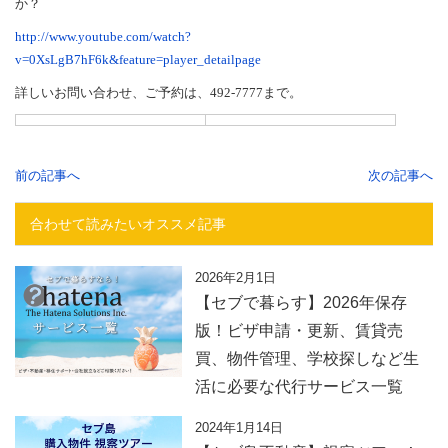
か？
http://www.youtube.com/watch?
v=0XsLgB7hF6k&feature=player_detailpage
詳しいお問い合わせ、ご予約は、492-7777まで。
前の記事へ
次の記事へ
合わせて読みたいオススメ記事
2026年2月1日
【セブで暮らす】2026年保存
版！ビザ申請・更新、賃貸売
買、物件管理、学校探しなど生
活に必要な代行サービス一覧
2024年1月14日