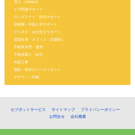
求人 （Jobpot）
ビザ関連サポート
ロングステイ・移住サポート
幼稚園・学校入学サポート
ビジネス・会社設立サポート
賃貸住居・オフィス・店舗探し
不動産管理・運用
不動産購入・転売
内装工事
撮影・取材のコーディネート
デザイン・印刷
セブポットサービス
サイトマップ
プライバシーポリシー
お問合せ
会社概要