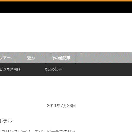
ツアー
遊ぶ
その他記事
ビジネス向け
まとめ記事
2011年7月28日
ホテル
、マリンスポーツ、スパ、ビーチでのリラ