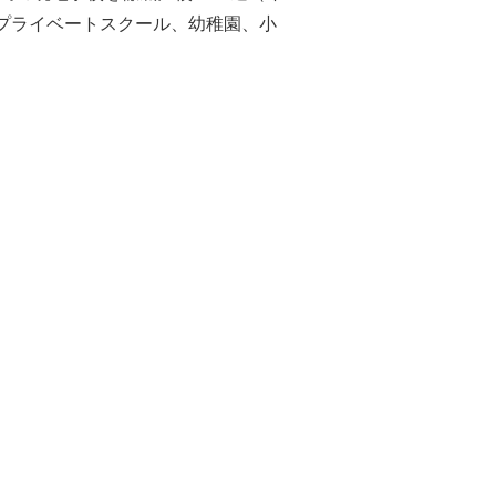
プライベートスクール、幼稚園、小
）