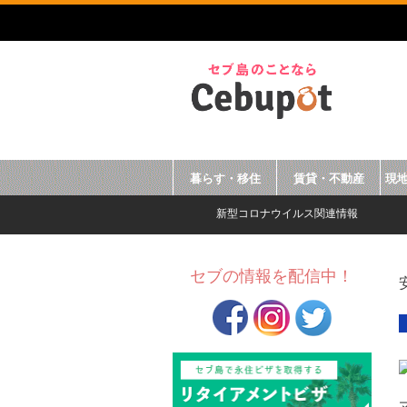
暮らす・移住
賃貸・不動産
現
新型コロナウイルス関連情報
セブの情報を配信中！