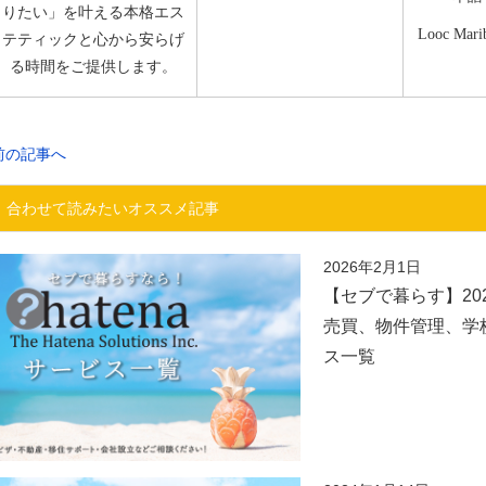
りたい」を叶える本格エス
Looc Mari
テティックと心から安らげ
る時間をご提供します。
前の記事へ
合わせて読みたいオススメ記事
2026年2月1日
【セブで暮らす】20
売買、物件管理、学
ス一覧