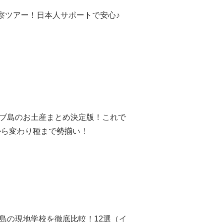
察ツアー！日本人サポートで安心♪
セブ島のお土産まとめ決定版！これで
から変わり種まで勢揃い！
ブ島の現地学校を徹底比較！12選（イ