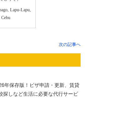
bago, Lapu-Lapu,
Cebu
次の記事へ
26年保存版！ビザ申請・更新、賃貸
校探しなど生活に必要な代行サービ