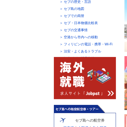
セブの歴史・言語
セブ島の地図
セブでの両替
セブ・日本物価比較表
セブの交通事情
空港から市内への移動
フィリピンの電話・携帯・Wi-Fi
治安・よくあるトラブル
観光ビザの延長方法
セブ島への航空券