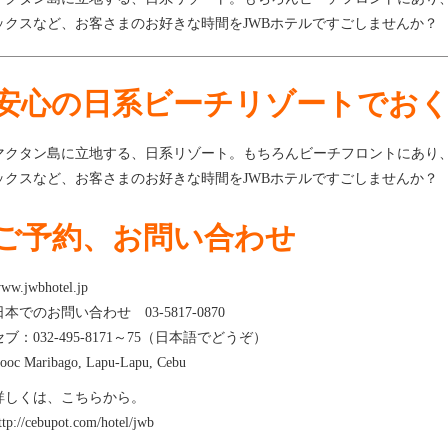
ックスなど、お客さまのお好きな時間をJWBホテルですごしませんか？
安心の日系ビーチリゾートでお
マクタン島に立地する、日系リゾート。もちろんビーチフロントにあり
ックスなど、お客さまのお好きな時間をJWBホテルですごしませんか？
ご予約、お問い合わせ
ww.jwbhotel.jp
日本でのお問い合わせ 03-5817-0870
セブ：032-495-8171～75（日本語でどうぞ）
ooc Maribago, Lapu-Lapu, Cebu
詳しくは、こちらから。
ttp://cebupot.com/hotel/jwb