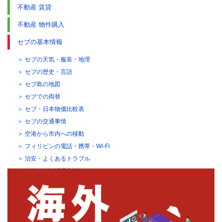
不動産 賃貸
不動産 物件購入
セブの基本情報
セブの天気・服装・地理
セブの歴史・言語
セブ島の地図
セブでの両替
セブ・日本物価比較表
セブの交通事情
空港から市内への移動
フィリピンの電話・携帯・Wi-Fi
治安・よくあるトラブル
観光ビザの延長方法