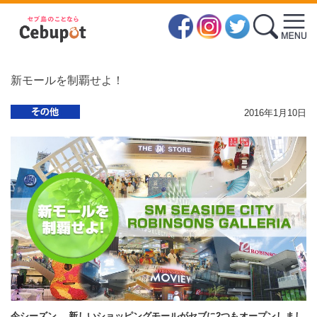
新モールを制覇せよ！
2016年1月10日
今シーズン、 新しいショッピングモールがセブに2つもオープンしまし