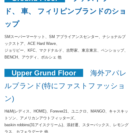
ド、 車、 フィリピンブランドのショ
ップ
SMスーパーマーケット、SM アプライアンスセンター、ナショナルブ
ックストア、ACE Hard Wave、
ジョリビー、KFC、マクドナルド、吉野家、東京東京、ペンショップ、
BENCH、アウディ、ポルシェ 他
Upper Grund Floor
海外アパレ
ルブランド(特にファストファッショ
ン)
H&M(レディス、HOME)、Forever21、ユニクロ、MANGO、キャスキッ
トソン、アメリカンアウトフィッターズ、
baskin robbins(31アイスクリーム)、添好運、スターバックス、レモング
ラス、カフェラグーナ 他