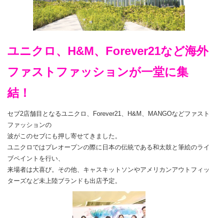
ユニクロ、H&M、Forever21など海外
ファストファッションが一堂に集
結！
セブ2店舗目となるユニクロ、Forever21、H&M、MANGOなどファスト
ファッションの
波がこのセブにも押し寄せてきました。
ユニクロではプレオープンの際に日本の伝統である和太鼓と筆絵のライ
ブペイントを行い、
来場者は大喜び。その他、キャスキットソンやアメリカンアウトフィッ
ターズなど未上陸ブランドも出店予定。