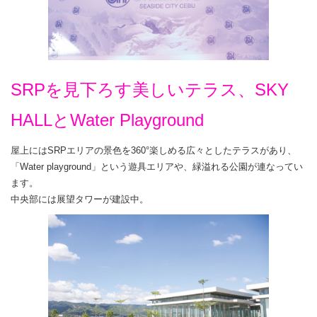
SRPを見下ろす美しいテラス、SKY
HALLとWater Playground
屋上にはSRPエリアの景色を360°楽しめる広々としたテラスがあり、
「Water playground」という遊具エリアや、緑溢れる公園が連なってい
ます。
中央部には展望タワーが建設中。