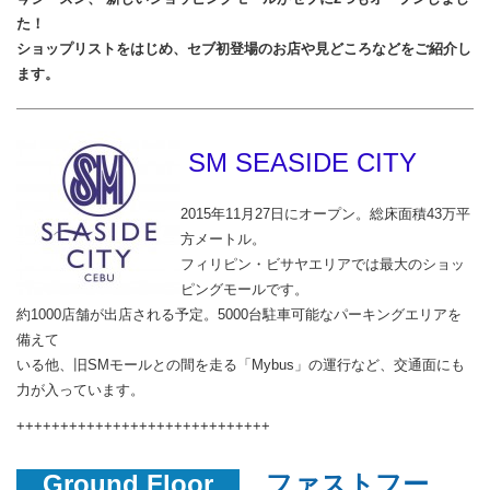
た！
ショップリストをはじめ、セブ初登場のお店や見どころなどをご紹介し
ます。
SM SEASIDE CITY
2015年11月27日にオープン。総床面積43万平
方メートル。
フィリピン・ビサヤエリアでは最大のショッ
ピングモールです。
約1000店舗が出店される予定。5000台駐車可能なパーキングエリアを
備えて
いる他、旧SMモールとの間を走る「Mybus」の運行など、交通面にも
力が入っています。
+++++++++++++++++++++++++++++
Ground Floor
ファストフー