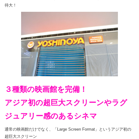
待大！
３種類の映画館を完備！
アジア初の超巨大スクリーンやラグ
ジュアリー感のあるシネマ
通常の映画館だけでなく、「Large Screen Format」というアジア初の
超巨大スクリーン