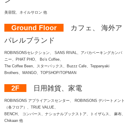
美容院、ネイルサロン 他
Ground Floor
カフェ、 海外ア
パレルブランド
ROBINSONSセレクション、 SANS RIVAL、アバカベーキングカンパ
ニー、PHAT PHO、 Bo’s Coffee、
The Coffee Been、スターバックス、Buzzz Cafe、Teppanyaki
Brothers、MANGO、TOPSHOP/TOPMAN
2F
日用雑貨、家電
ROBINSONS アプライアンスセンター、 ROBINSONS デパートメント
（各フロア）、TRUE VALUE、
BENCH、 コンバース、ナショナルブックストア、トイザらス、 麻布、
Chikaan 他