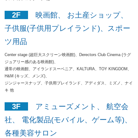
2F
映画館、 お土産ショップ、
子供服(子供用プレイランド)、スポー
ツ用品
Center stage (超巨大スクリーン映画館)、Derectors Club Cinema (ラグ
ジュアリー感のある映画館)、
通常の映画館、アイランドスーベニア、KALTURA、TOY KINGDOM、
H&M (キッズ、メンズ)、
ジンジャースナップ、子供用プレイランド、アディダス、ミズノ、ナイ
キ 他
3F
アミューズメント、 航空会
社、 電化製品(モバイル、ゲーム等)、
各種美容サロン