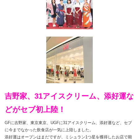
吉野家、31アイスクリーム、添好運な
どがセブ初上陸！
GFに吉野家、東京東京、UGFに31アイスクリーム、添好運など、セブ
に今までなかった飲食店が一気に上陸しました。
添好運はオープンはまだですが、ミシュラン1つ星を獲得したお店で期