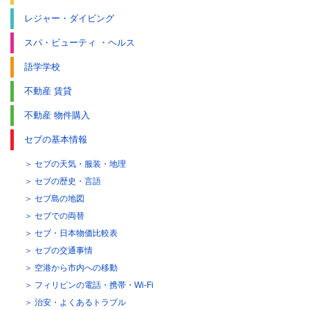
レジャー・ダイビング
スパ・ビューティ ・ヘルス
語学学校
不動産 賃貸
不動産 物件購入
セブの基本情報
セブの天気・服装・地理
セブの歴史・言語
セブ島の地図
セブでの両替
セブ・日本物価比較表
セブの交通事情
空港から市内への移動
フィリピンの電話・携帯・Wi-Fi
治安・よくあるトラブル