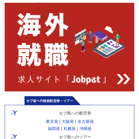
観光ビザの延長方法
セブ島への航空券
東京発
|
大阪発
|
名古屋発
福岡発
|
札幌発
|
沖縄発
セブ島へのツアー