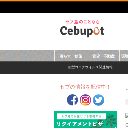
暮らす・移住
賃貸・不動産
現
新型コロナウイルス関連情報
セブの情報を配信中！