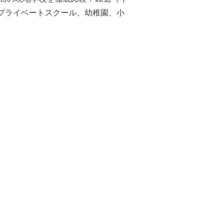
プライベートスクール、幼稚園、小
）