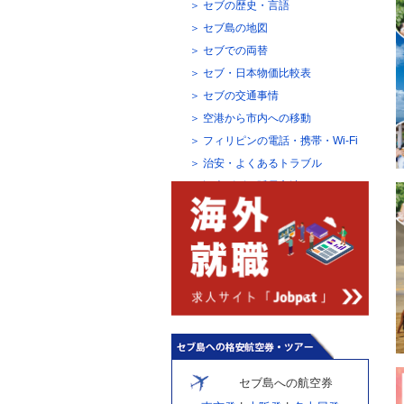
セブの歴史・言語
セブ島の地図
セブでの両替
セブ・日本物価比較表
セブの交通事情
空港から市内への移動
フィリピンの電話・携帯・Wi-Fi
治安・よくあるトラブル
観光ビザの延長方法
セブ島への航空券