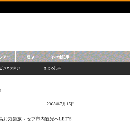
ツアー
遊ぶ
その他記事
ビジネス向け
まとめ記事
！！
2008年7月15日
島お気楽旅～セブ市内観光へLET’S