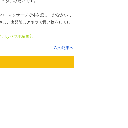
ピュタ」みたいです。
食べ、マッサージで体を癒し、おなかいっ
みに、出発前にアヤラで買い物をしてし
。byセブポ編集部
次の記事へ