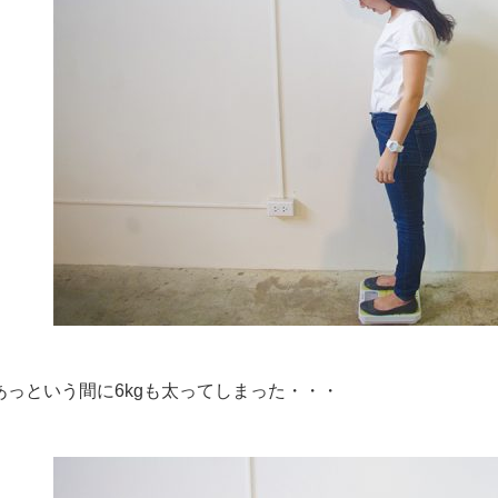
あっという間に6kgも太ってしまった・・・