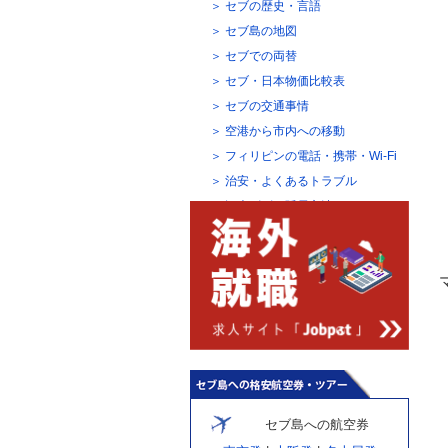
セブの歴史・言語
セブ島の地図
セブでの両替
セブ・日本物価比較表
セブの交通事情
空港から市内への移動
フィリピンの電話・携帯・Wi-Fi
治安・よくあるトラブル
観光ビザの延長方法
セブ島への航空券