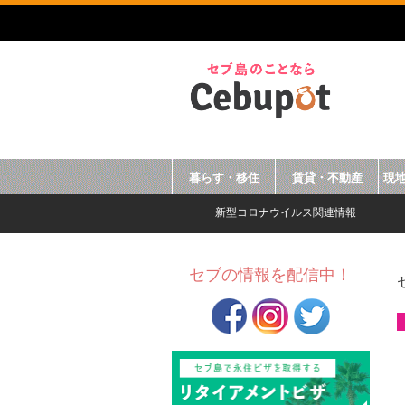
暮らす・移住
賃貸・不動産
現
新型コロナウイルス関連情報
セブの情報を配信中！