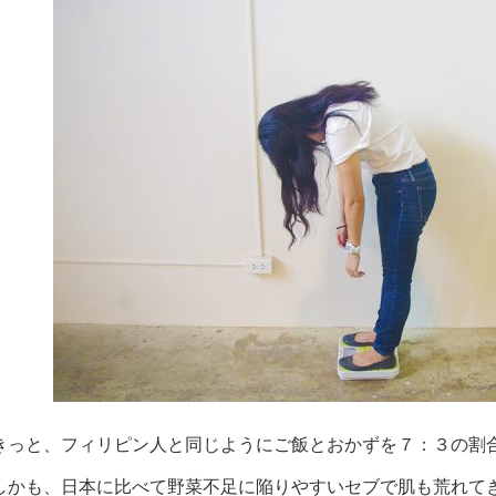
きっと、フィリピン人と同じようにご飯とおかずを７：３の割
しかも、日本に比べて野菜不足に陥りやすいセブで肌も荒れて