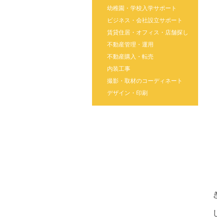
幼稚園・学校入学サポート
ビジネス・会社設立サポート
賃貸住居・オフィス・店舗探し
不動産管理・運用
不動産購入・転売
内装工事
撮影・取材のコーディネート
デザイン・印刷