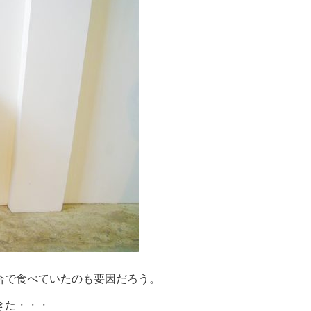
合で食べていたのも要因だろう。
きた・・・