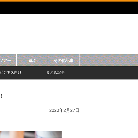
ツアー
遊ぶ
その他記事
ビジネス向け
まとめ記事
！
2020年2月27日