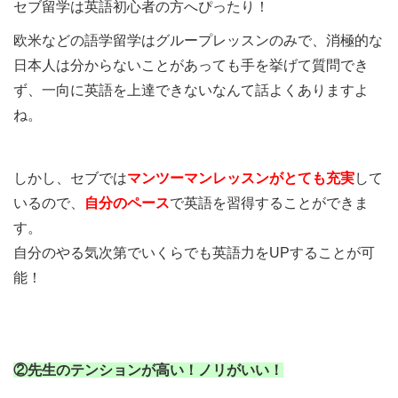
セブ留学は英語初心者の方へぴったり！
欧米などの語学留学はグループレッスンのみで、消極的な
日本人は分からないことがあっても手を挙げて質問でき
ず、一向に英語を上達できないなんて話よくありますよ
ね。
しかし、セブでは
マンツーマンレッスンがとても充実
して
いるので、
自分のペース
で英語を習得することができま
す。
自分のやる気次第でいくらでも英語力をUPすることが可
能！
②先生のテンションが高い！ノリがいい！