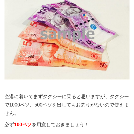
空港に着いてまずタクシーに乗ると思いますが、タクシー
で1000ペソ、500ペソを出してもお釣りがないので使えま
せん。
必ず
100ペソ
を用意しておきましょう！