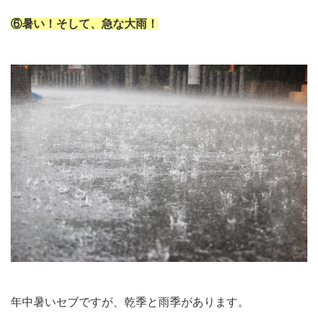
⑥暑い！そして、急な大雨！
年中暑いセブですが、乾季と雨季があります。