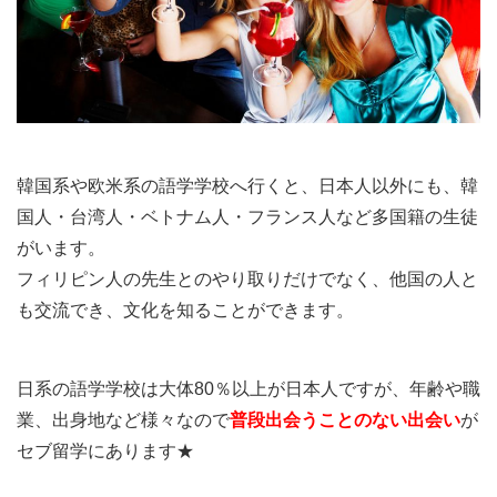
韓国系や欧米系の語学学校へ行くと、日本人以外にも、韓
国人・台湾人・ベトナム人・フランス人など多国籍の生徒
がいます。
フィリピン人の先生とのやり取りだけでなく、他国の人と
も交流でき、文化を知ることができます。
日系の語学学校は大体80％以上が日本人ですが、年齢や職
業、出身地など様々なので
普段出会うことのない出会い
が
セブ留学にあります★