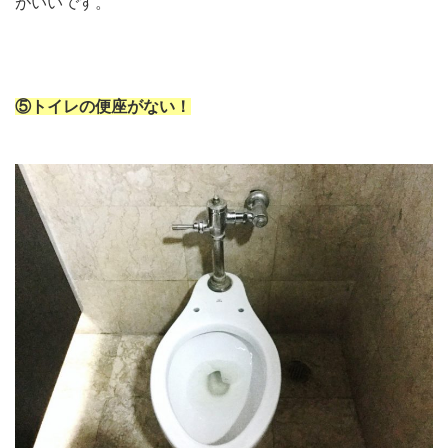
がいいです。
⑤トイレの便座がない！