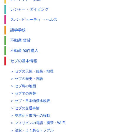
レジャー・ダイビング
スパ・ビューティ ・ヘルス
語学学校
不動産 賃貸
不動産 物件購入
セブの基本情報
セブの天気・服装・地理
セブの歴史・言語
セブ島の地図
セブでの両替
セブ・日本物価比較表
セブの交通事情
空港から市内への移動
フィリピンの電話・携帯・Wi-Fi
治安・よくあるトラブル