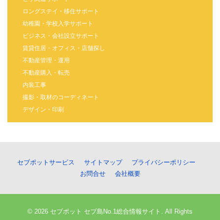
ロングステイ・移住サポート
幼稚園・学校入学サポート
ビジネス・会社設立サポート
賃貸住居・オフィス・店舗探し
不動産管理・運用
不動産購入・転売
内装工事
撮影・取材のコーディネート
デザイン・印刷
セブポットサービス
サイトマップ
プライバシーポリシー
お問合せ
会社概要
© 2026 セブポット セブ島No.1総合情報サイト. All Rights