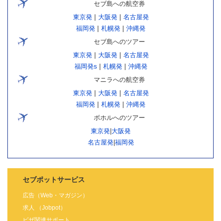
セブ島への航空券
東京発
|
大阪発
|
名古屋発
福岡発
|
札幌発
|
沖縄発
セブ島へのツアー
東京発
|
大阪発
|
名古屋発
福岡発s
|
札幌発
|
沖縄発
マニラへの航空券
東京発
|
大阪発
|
名古屋発
福岡発
|
札幌発
|
沖縄発
ボホルへのツアー
東京発
|
大阪発
名古屋発
|
福岡発
セブポットサービス
広告（Web・マガジン）
求人 （Jobpot）
ビザ関連サポート