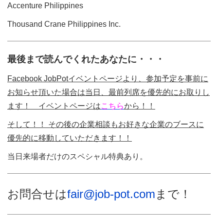
Accenture Philippines
Thousand Crane Philippines Inc.
最後まで読んでくれたあなたに・・・
Facebook JobPotイベントページより、参加予定を事前に
お知らせ頂いた場合は当日、最前列席を優先的にお取りし
ます！ イベントページは
こちら
から！！
そして！！ その後の企業相談もお好きな企業のブースに
優先的に移動していただきます！！
当日来場者だけのスペシャル特典あり。
お問合せは
fair@job-pot.com
まで！