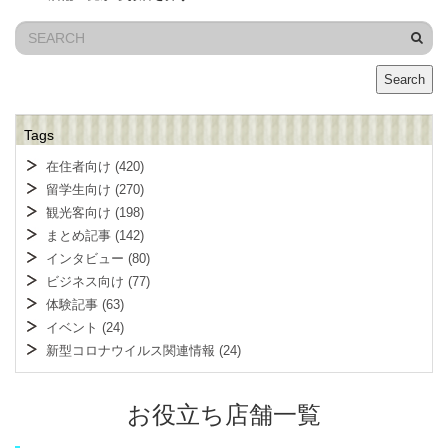
Search
Tags
在住者向け
(420)
留学生向け
(270)
観光客向け
(198)
まとめ記事
(142)
インタビュー
(80)
ビジネス向け
(77)
体験記事
(63)
イベント
(24)
新型コロナウイルス関連情報
(24)
お役立ち店舗一覧