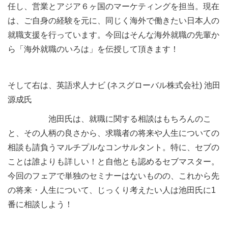
任し、営業とアジア６ヶ国のマーケティングを担当。現在
は、ご自身の経験を元に、同じく海外で働きたい日本人の
就職支援を行っています。今回はそんな海外就職の先輩か
ら「海外就職のいろは」を伝授して頂きます！
そして右は、英語求人ナビ (ネスグローバル株式会社) 池田
源成氏
池田氏は、就職に関する相談はもちろんのこ
と、その人柄の良さから、求職者の将来や人生についての
相談も請負うマルチプルなコンサルタント。特に、セブの
ことは誰よりも詳しい！と自他とも認めるセブマスター。
今回のフェアで単独のセミナーはないものの、これから先
の将来・人生について、じっくり考えたい人は池田氏に1
番に相談しよう！