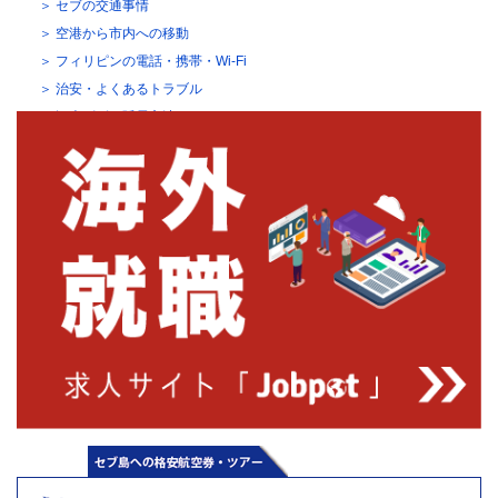
セブの交通事情
空港から市内への移動
フィリピンの電話・携帯・Wi-Fi
治安・よくあるトラブル
観光ビザの延長方法