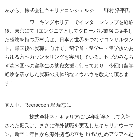
左から、株式会社キャリアコンシェルジュ 野村 浩平氏
ワーキングホリデーでインターンシップを経験
後、東京にてITエンジニアとしてグローバル業務に従事し
た経験を持つ野村氏は、日本と世界をつなぐコンサルタン
ト。帰国後の就職に向けて、留学前・留学中・留学後のあ
らゆる方へカウンセリングを実施している。セブのみなら
ず欧米圏への留学生の就職支援も行っており、今回は留学
経験を活かした就職の具体的なノウハウを教えて頂きま
す！
真ん中、Reeracoen 堀 瑞恵氏
株式会社ネオキャリアに’14年新卒として入社
された堀氏は、まさに海外就職を実現したキャリアウーマ
ン。新卒１年目から海外拠点の立ち上げのためアジアへ赴