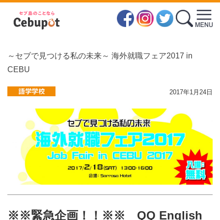
～セブで見つける私の未来～ 海外就職フェア2017 in
CEBU
2017年1月24日
※※緊急企画！！※※ QQ English