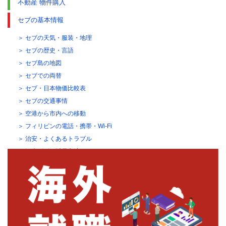
不動産 物件購入
セブの基本情報
セブの天気・服装・地理
セブの歴史・言語
セブ島の地図
セブでの両替
セブ・日本物価比較表
セブの交通事情
空港から市内への移動
フィリピンの電話・携帯・Wi-Fi
治安・よくあるトラブル
観光ビザの延長方法