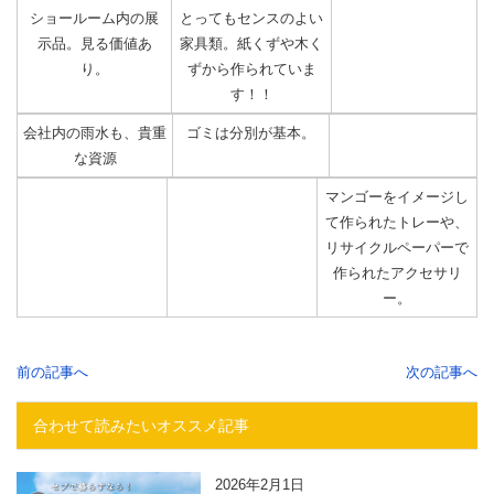
ショールーム内の展
とってもセンスのよい
示品。見る価値あ
家具類。紙くずや木く
り。
ずから作られていま
す！！
会社内の雨水も、貴重
ゴミは分別が基本。
な資源
マンゴーをイメージし
て作られたトレーや、
リサイクルペーパーで
作られたアクセサリ
ー。
前の記事へ
次の記事へ
合わせて読みたいオススメ記事
2026年2月1日