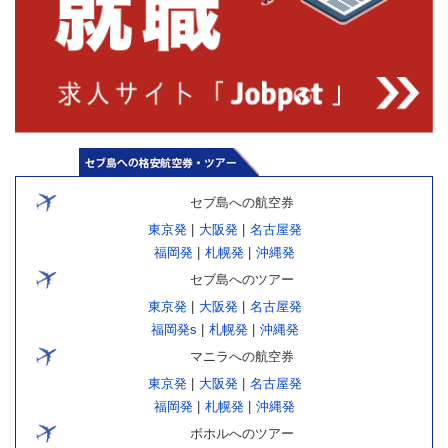
セブ島への航空券
東京発
|
大阪発
|
名古屋発
福岡発
|
札幌発
|
沖縄発
セブ島へのツアー
東京発
|
大阪発
|
名古屋発
福岡発s
|
札幌発
|
沖縄発
マニラへの航空券
東京発
|
大阪発
|
名古屋発
福岡発
|
札幌発
|
沖縄発
ボホルへのツアー