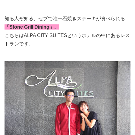
知る人ぞ知る、セブで唯一石焼きステーキが食べられる
「Stone Grill Dining」。
こちらはALPA CITY SUITESというホテルの中にあるレス
トランです。