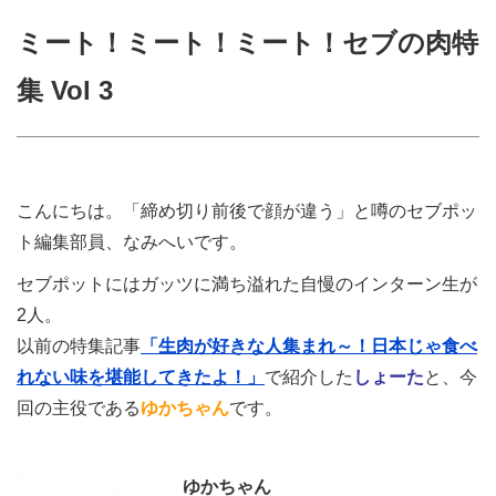
ミート！ミート！ミート！セブの肉特
集 Vol 3
こんにちは。「締め切り前後で顔が違う」と噂のセブポッ
ト編集部員、なみへいです。
セブポットにはガッツに満ち溢れた自慢のインターン生が
2人。
以前の特集記事
「生肉が好きな人集まれ～！日本じゃ食べ
れない味を堪能してきたよ！」
で紹介した
しょーた
と、今
回の主役である
ゆかちゃん
です。
ゆかちゃん