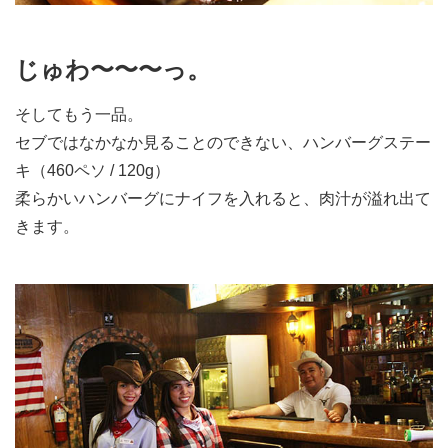
じゅわ〜〜〜っ。
そしてもう一品。
セブではなかなか見ることのできない、ハンバーグステー
キ（460ペソ / 120g）
柔らかいハンバーグにナイフを入れると、肉汁が溢れ出て
きます。