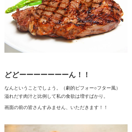
どどーーーーーーーん！！
なんということでしょう。（劇的ビフォー○フター風）
溢れだす肉汁と比例して私の食欲は増すばかり。
画面の前の皆さんすみません、いただきます！！