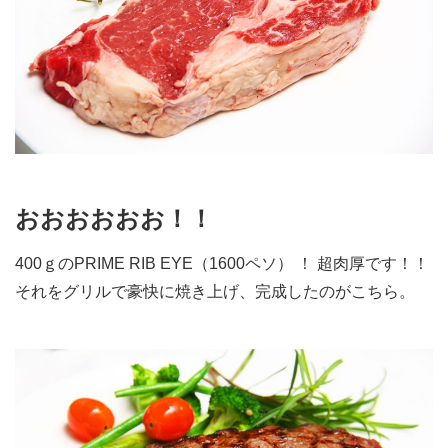
おおおおおお！！
400ｇのPRIME RIB EYE（1600ペソ） ！ 超肉厚です！！
それをグリルで豪快に焼き上げ、完成したのがこちら。