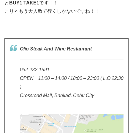
と
BUY1 TAKE1
です！！
こりゃもう大人数で行くしかないですね！！
Olio Steak And Wine Restaurant
032-232-1991
OPEN 11:00 – 14:00 / 18:00 – 23:00 ( L.O 22:30
)
Crossroad Mall, Banilad, Cebu City