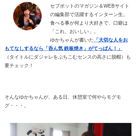
セブポットのマガジン＆WEBサイト
の編集部で活躍するインターン生。
食べる事が何より大好きで、口癖は
「これ、おいしい」。
ゆかちゃんが書いた
「大切な人をお
もてなしするなら「呑ん気 鉄板焼き」がてっぱん！」
（タイトルにダジャレをぶちこむセンスの高さに脱帽）も
要チェック！
そんなゆかちゃんが、ある日、休憩室で何やらモグモ
グ・・・。