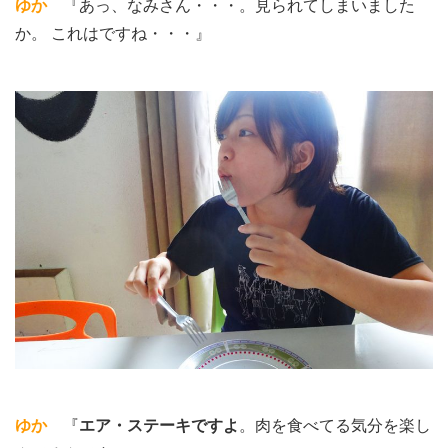
ゆか
『あっ、なみさん・・・。見られてしまいました
か。 これはですね・・・』
ゆか
『
エア・ステーキですよ
。肉を食べてる気分を楽し