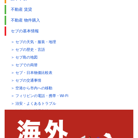
不動産 賃貸
不動産 物件購入
セブの基本情報
セブの天気・服装・地理
セブの歴史・言語
セブ島の地図
セブでの両替
セブ・日本物価比較表
セブの交通事情
空港から市内への移動
フィリピンの電話・携帯・Wi-Fi
治安・よくあるトラブル
観光ビザの延長方法