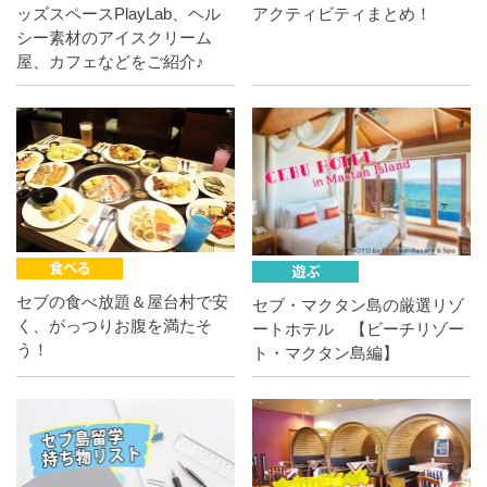
ッズスペースPlayLab、ヘル
アクティビティまとめ！
シー素材のアイスクリーム
屋、カフェなどをご紹介♪
セブの食べ放題＆屋台村で安
セブ・マクタン島の厳選リゾ
く、がっつりお腹を満たそ
ートホテル 【ビーチリゾー
う！
ト・マクタン島編】