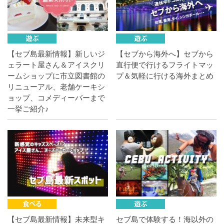
【セブ島最新情報】新しいジ
【セブから海外へ】セブから
ェラート屋さん＆アイスクリ
直行便で行けるフライトマッ
ームショップに市立図書館の
プ＆気軽に行ける海外まとめ
リニューアル、老舗ケーキシ
ョップ、コメディーバーまで
一挙ご紹介♪
【セブ島最新情報】未来型キ
セブ島で体験する！海以外の