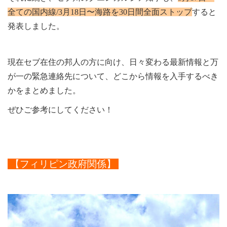
全ての国内線/3月18日〜海路を30日間全面ストップ
すると
発表しました。
現在セブ在住の邦人の方に向け、日々変わる最新情報と万
が一の緊急連絡先について、どこから情報を入手するべき
かをまとめました。
ぜひご参考にしてください！
【フィリピン政府関係】