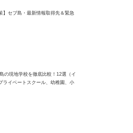
策】セブ島・最新情報取得先＆緊急
ブ島の現地学校を徹底比較！12選（イ
プライベートスクール、幼稚園、小
）