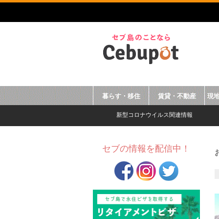
暮らす・移住
賃貸・不動産
現
新型コロナウイルス関連情報
セブの情報を配信中！