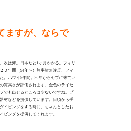
けてますが、ならで
、次は海。日本だと1ヶ月かかる。フィリ
２０年間（94年〜）無事故無違反、フィ
た。ハワイ5年間。92年からセブに来てい
の質高さが評価されます。金色のライセ
プでも出せるところは少ないですね。プ
器材などを提供しています。日頃から手
ダイビングをする時に、ちゃんとしたお
イビングを提供してくれます。