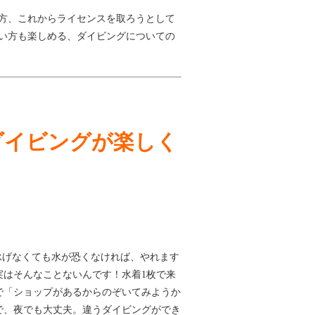
方、これからライセンスを取ろうとして
い方も楽しめる、ダイビングについての
ダイビングが楽しく
と。泳げなくても水が恐くなければ、やれます
はそんなことないんです！水着1枚で来
で「ショップがあるからのぞいてみようか
で、夜でも大丈夫。違うダイビングができ