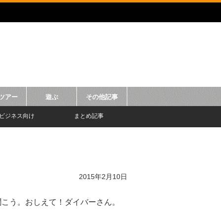
ツアー
遊ぶ
その他記事
ビジネス向け
まとめ記事
2015年2月10日
聞こう。おしえて！ダイバーさん。