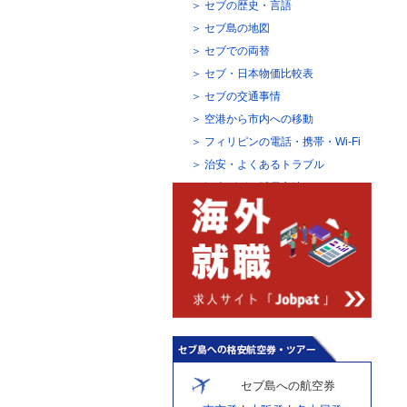
セブの歴史・言語
セブ島の地図
セブでの両替
セブ・日本物価比較表
セブの交通事情
空港から市内への移動
フィリピンの電話・携帯・Wi-Fi
治安・よくあるトラブル
観光ビザの延長方法
セブ島への航空券