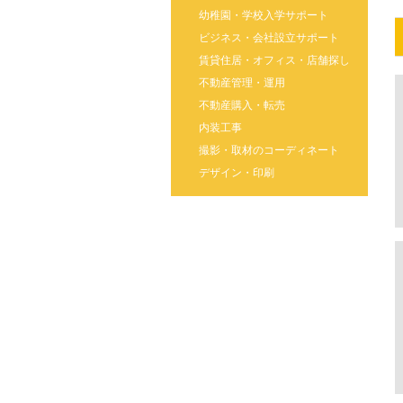
幼稚園・学校入学サポート
ビジネス・会社設立サポート
賃貸住居・オフィス・店舗探し
不動産管理・運用
不動産購入・転売
内装工事
撮影・取材のコーディネート
デザイン・印刷