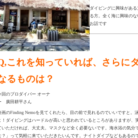
ダイビングに興味がある
る方。全く海に興味のな
お話です
Q,これを知っていれば、さらに
なるものは？
今回のプロダイバー オーナ
ー 廣田耕平さん
映画のFinding Nemoを見てくれたら、目の前で見れるのでいいです
よ！ダイビングはハードルが高いと思われているところがありますが、実
ていただければ、大丈夫。マスクなど全く必要ないです。海水浴の気分
な？」って気軽に来ていただきたいんです。ナイトダイブなどもあるの