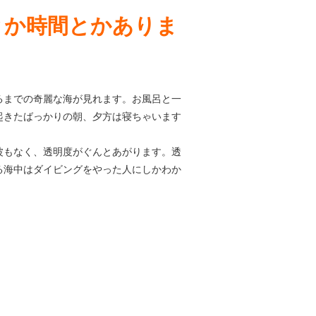
とか時間とかありま
るまでの奇麗な海が見れます。お風呂と一
起きたばっかりの朝、夕方は寝ちゃいます
波もなく、透明度がぐんとあがります。透
る海中はダイビングをやった人にしかわか