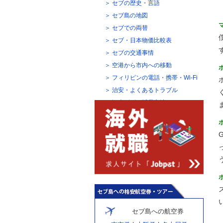
セブの歴史・言語
セブ島の地図
セブでの両替
セブ・日本物価比較表
セブの交通事情
空港から市内への移動
フィリピンの電話・携帯・Wi-Fi
治安・よくあるトラブル
観光ビザの延長方法
セブ島への航空券