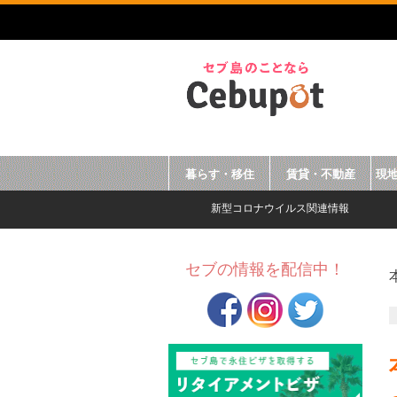
暮らす・移住
賃貸・不動産
現
新型コロナウイルス関連情報
セブの情報を配信中！