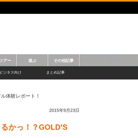
ツアー
遊ぶ
その他記事
ビジネス向け
まとめ記事
リアル体験レポート！
2015年9月23日
るかっ！？GOLD’S