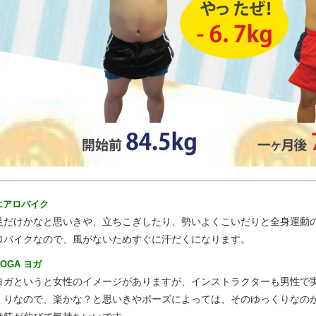
エアロバイク
足だけかなと思いきや、立ちこぎしたり、勢いよくこいだりと全身運動
ロバイクなので、風がないためすぐに汗だくになります。
YOGA ヨガ
ヨガというと女性のイメージがありますが、インストラクターも男性で
くりなので、楽かな？と思いきやポーズによっては、そのゆっくりなの