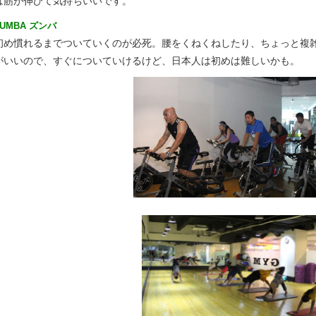
は筋が伸びて気持ちいいです。
ZUMBA ズンバ
初め慣れるまでついていくのが必死。腰をくねくねしたり、ちょっと複
がいいので、すぐについていけるけど、日本人は初めは難しいかも。