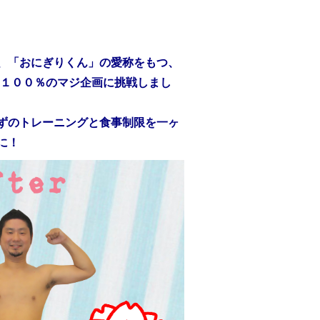
、「おにぎりくん」の愛称をもつ、
本気度１００％のマジ企画に挑戦しまし
ずのトレーニングと食事制限を一ヶ
に！