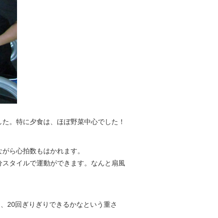
した。特に夕食は、ほぼ野菜中心でした！
ながら心拍数もはかれます。
分スタイルで運動ができます。なんと扇風
、20回ぎりぎりできるかなという重さ