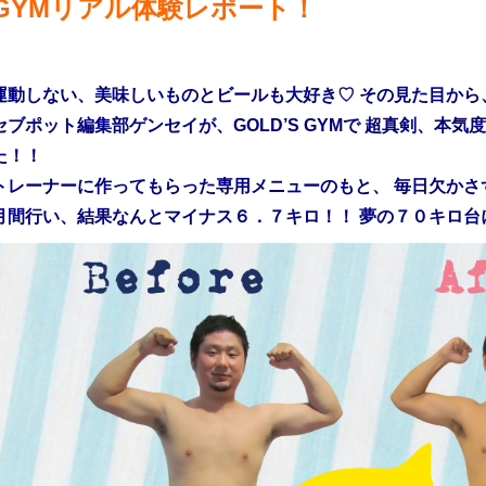
GYMリアル体験レポート！
運動しない、美味しいものとビールも大好き♡ その見た目から
セブポット編集部ゲンセイが、
GOLD’S GYMで 超真剣、
た！！
トレーナーに作ってもらった専用メニューのもと、 毎日欠かさ
月間行い、結果なんとマイナス６．７キロ！！ 夢の７０キロ台