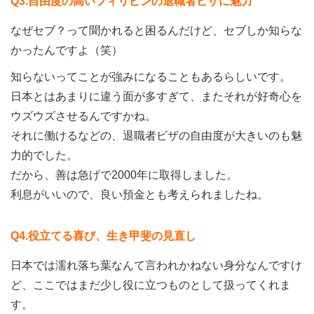
Q3.自由度の高いフィリピンの退職者ビザに魅力
なぜセブ？って聞かれると困るんだけど、セブしか知らな
かったんですよ（笑）
知らないってことが強みになることもあるらしいです。
日本とはあまりに違う面が多すぎて、またそれが好奇心を
ウズウズさせるんですかね。
それに働けるなどの、退職者ビザの自由度が大きいのも魅
力的でした。
だから、善は急げで2000年に取得しました。
利息がいいので、良い預金とも考えられましたね。
Q4.役立てる喜び、生き甲斐の見直し
日本では濡れ落ち葉なんて言われかねない身分なんですけ
ど、ここではまだ少し役に立つものとして扱ってくれま
す。