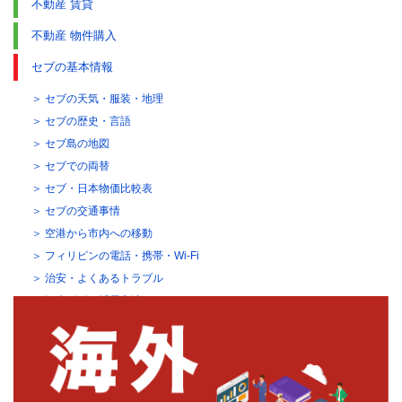
不動産 賃貸
不動産 物件購入
セブの基本情報
セブの天気・服装・地理
セブの歴史・言語
セブ島の地図
セブでの両替
セブ・日本物価比較表
セブの交通事情
空港から市内への移動
フィリピンの電話・携帯・Wi-Fi
治安・よくあるトラブル
観光ビザの延長方法