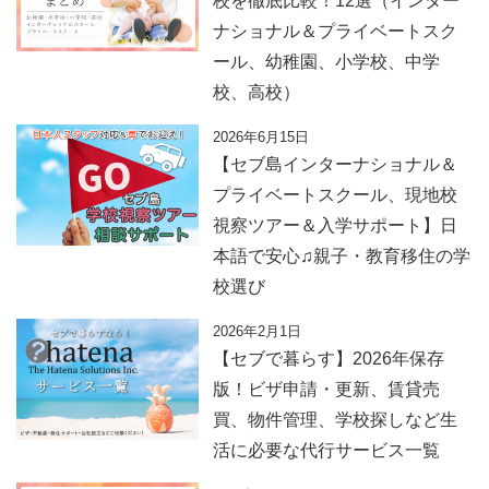
校を徹底比較！12選（インター
ナショナル＆プライベートスク
ール、幼稚園、小学校、中学
校、高校）
2026年6月15日
【セブ島インターナショナル＆
プライベートスクール、現地校
視察ツアー＆入学サポート】日
本語で安心♫親子・教育移住の学
校選び
2026年2月1日
【セブで暮らす】2026年保存
版！ビザ申請・更新、賃貸売
買、物件管理、学校探しなど生
活に必要な代行サービス一覧