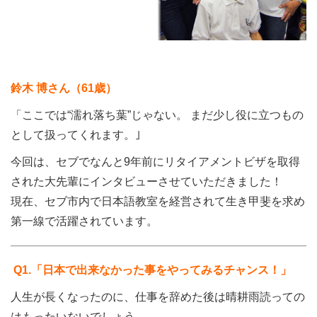
鈴木 博さん（61歳）
「ここでは“濡れ落ち葉”じゃない。 まだ少し役に立つもの
として扱ってくれます。｣
今回は、セブでなんと9年前にリタイアメントビザを取得
された大先輩にインタビューさせていただきました！
現在、セブ市内で日本語教室を経営されて生き甲斐を求め
第一線で活躍されています。
Q
1
.「日本で出来なかった事をやってみるチャンス！」
人生が長くなったのに、仕事を辞めた後は晴耕雨読っての
はもったいないでしょう。