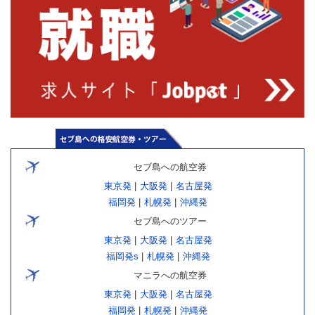
セブ島への航空券
東京発
|
大阪発
|
名古屋発
福岡発
|
札幌発
|
沖縄発
セブ島へのツアー
東京発
|
大阪発
|
名古屋発
福岡発s
|
札幌発
|
沖縄発
マニラへの航空券
東京発
|
大阪発
|
名古屋発
福岡発
|
札幌発
|
沖縄発