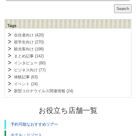
Search
Tags
在住者向け
(420)
留学生向け
(270)
観光客向け
(198)
まとめ記事
(142)
インタビュー
(80)
ビジネス向け
(77)
体験記事
(63)
イベント
(24)
新型コロナウイルス関連情報
(24)
お役立ち店舗一覧
予約可能なおすすめツアー
ホテル・リゾート