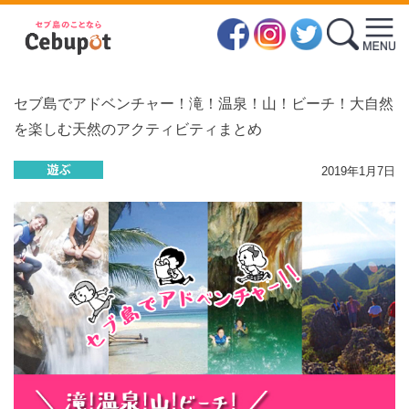
セブ島でアドベンチャー！滝！温泉！山！ビーチ！大自然
を楽しむ天然のアクティビティまとめ
2019年1月7日