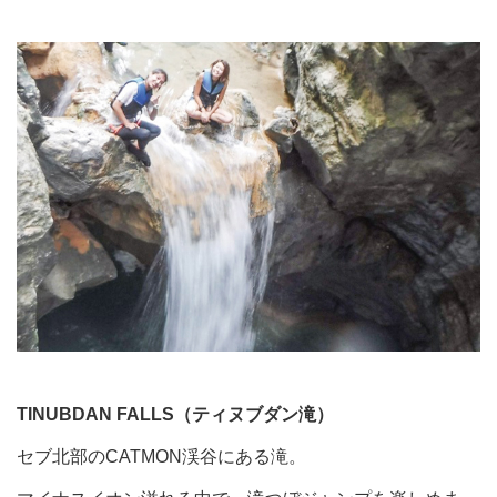
TINUBDAN FALLS（ティヌブダン滝）
セブ北部のCATMON渓谷にある滝。