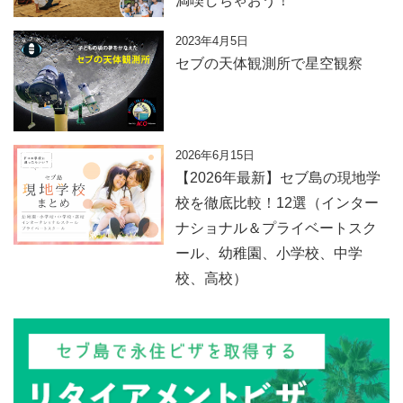
満喫しちゃおう！
2023年4月5日
セブの天体観測所で星空観察
2026年6月15日
【2026年最新】セブ島の現地学
校を徹底比較！12選（インター
ナショナル＆プライベートスク
ール、幼稚園、小学校、中学
校、高校）