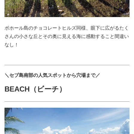
ボホール島のチョコレートヒルズ同様、眼下に広がるたく
さんの小さな丘とその奥に見える海に感動すること間違い
なし！
＼セブ島南部の人気スポットから穴場まで／
BEACH（ビーチ）