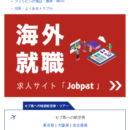
フィリピンの電話・携帯・Wi-Fi
治安・よくあるトラブル
観光ビザの延長方法
セブ島への航空券
東京発
|
大阪発
|
名古屋発