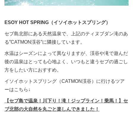
ESOY HOT SPRING（イソイホットスプリング）
セブ島北部にある天然温泉で、上記のティヌブダン滝のあ
る”CATMON渓谷”に隣接しています。
水温はシーズンによって異なりますが、渓谷や滝で遊んだ
後の温泉はとっても心地よく、いつもと違うセブの過ごし
方をしたい方におすすめ。
イソイホットスプリング（CATMON渓谷）に行けるツア
ーはこちら↓
【セブ島で温泉！川下り！滝！ジップライン！乗馬！】セ
ブ北部の大自然を丸ごと楽しんできました！