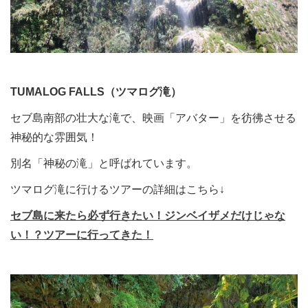
TUMALOG FALLS（ツマログ滝）
セブ島南部の壮大な滝で、映画「アバター」を彷彿させる
神秘的な雰囲気！
別名「神秘の滝」と呼ばれています。
ツマログ滝に行けるツアーの詳細はこちら↓
セブ島に来たら必ず行きたい！ジンベイザメだけじゃな
い！？ツアーに行ってきた！