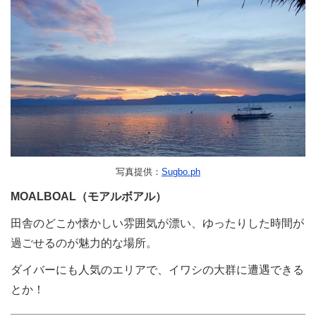
写真提供：
Sugbo.ph
MOALBOAL（モアルボアル）
田舎のどこか懐かしい雰囲気が漂い、ゆったりした時間が
過ごせるのが魅力的な場所。
ダイバーにも人気のエリアで、イワシの大群に遭遇できる
とか！