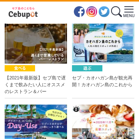
在住者向け
【2021年最新版】セブ島で遅
セブ・カオハガン島が観光再
くまで飲みたい人にオススメ
開！カオハガン島のこれから
のレストラン＆バー