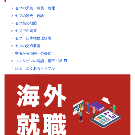
セブの天気・服装・地理
セブの歴史・言語
セブ島の地図
セブでの両替
セブ・日本物価比較表
セブの交通事情
空港から市内への移動
フィリピンの電話・携帯・Wi-Fi
治安・よくあるトラブル
観光ビザの延長方法