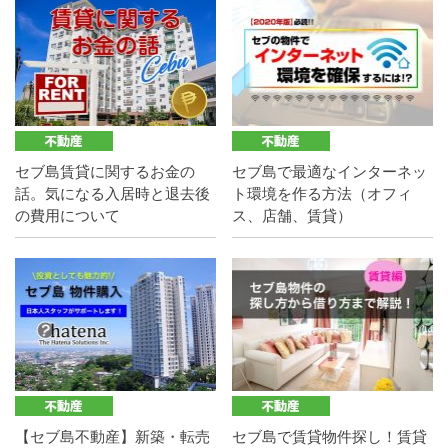
セブ島賃貸に関するお金の
セブ島で最適なインターネッ
話。気になる入居時と退去後
ト環境を作る方法（オフィ
の費用について
ス、店舗、賃貸）
【セブ島不動産】新築・転売
セブ島で賃貸物件探し！賃貸