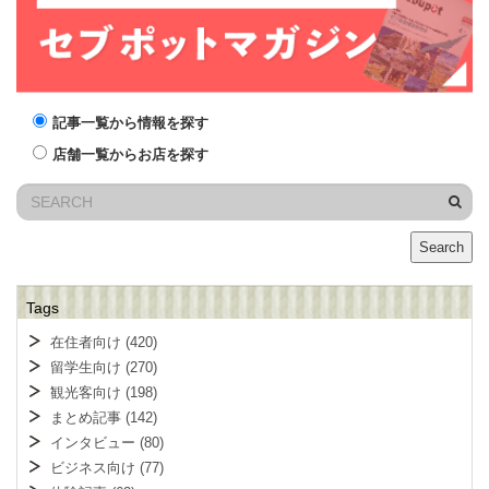
記事一覧から情報を探す
店舗一覧からお店を探す
Search
Tags
在住者向け
(420)
留学生向け
(270)
観光客向け
(198)
まとめ記事
(142)
インタビュー
(80)
ビジネス向け
(77)