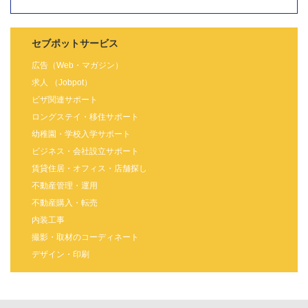
セブポットサービス
広告（Web・マガジン）
求人 （Jobpot）
ビザ関連サポート
ロングステイ・移住サポート
幼稚園・学校入学サポート
ビジネス・会社設立サポート
賃貸住居・オフィス・店舗探し
不動産管理・運用
不動産購入・転売
内装工事
撮影・取材のコーディネート
デザイン・印刷