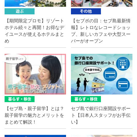
【期間限定プロモ】リゾート
【セブポの目：セブ島最新情
ホテル続々と再開！お得なデ
報】レトロなレコードショッ
イユースが使えるホテルまと
プ、新しいカフェや大型スー
め
パーがオープン
【セブ島・親子留学】とは？
セブ島で銀行口座開設サポー
親子留学の魅力とメリットを
ト【日本人スタッフがお手伝
まとめて解説！
い】