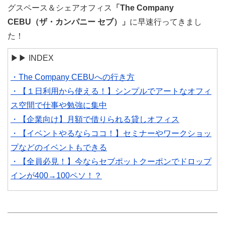
グスペース＆シェアオフィス
「The Company
CEBU（ザ・カンパニー セブ）」
に早速行ってきまし
た！
▶︎▶︎ INDEX
・The Company CEBUへの行き方
・【１日利用から使える！】シンプルでアートなオフィ
ス空間で仕事や勉強に集中
・【企業向け】月額で借りられる貸しオフィス
・【イベントやるならココ！】セミナーやワークショッ
プなどのイベントもできる
・【全員必見！】今ならセブポットクーポンでドロップ
インが400→100ペソ！？