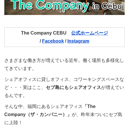
The Company CEBU
公式ホームページ
/
Facebook
/
Instagram
さまざまな働き方が増えている近年。働く場所も多様化し
てきています。
シェアオフィスに貸しオフィス、コワーキングスペースな
ど・・・実はここ、
セブ島にもシェアオフィス
が増えてい
るんです。
そんな中、福岡にあるシェアオフィス
「The
Company（ザ・カンパニー）」
が、昨年末ついにセブ島
に上陸！