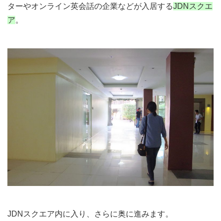
ターやオンライン英会話の企業などが入居する
JDNスクエ
ア
。
JDNスクエア内に入り、さらに奥に進みます。