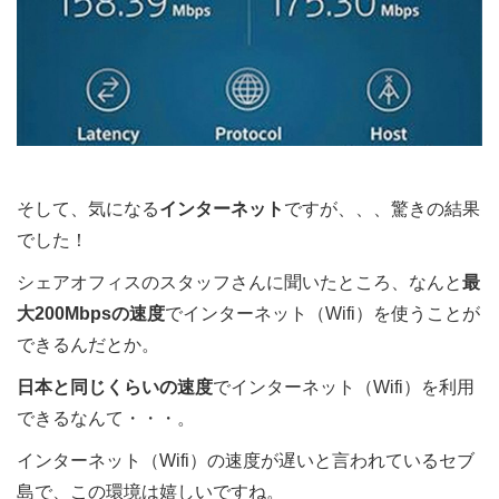
そして、気になる
インターネット
ですが、、、驚きの結果
でした！
シェアオフィスのスタッフさんに聞いたところ、なんと
最
大200Mbpsの速度
でインターネット（Wifi）を使うことが
できるんだとか。
日本と同じくらいの速度
でインターネット（Wifi）を利用
できるなんて・・・。
インターネット（Wifi）の速度が遅いと言われているセブ
島で、この環境は嬉しいですね。