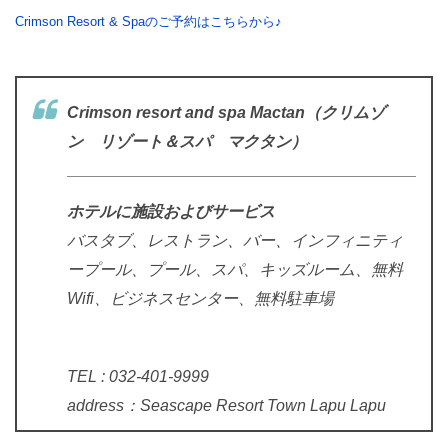
Crimson Resort & Spaのご予約はこちらから♪
Crimson resort and spa Mactan（クリムゾ
ン リゾート＆スパ マクタン）
ホテルに施設およびサービス
バスタブ、レストラン、バー、インフィニティ
ープール、プール、スパ、キッズルーム、
無料
Wifi、ビジネスセンター、
無料駐車場
TEL : 032-401-9999
address：Seascape Resort Town Lapu Lapu