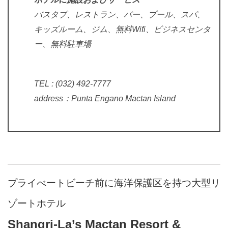
バスタブ、レストラン、バー、プール、スパ、
キッズルーム、ジム、
無料Wifi、ビジネスセンタ
ー、
無料駐車場
TEL : (032) 492-7777
address：Punta Engano Mactan Island
プライべートビーチ前に海洋保護区を持つ大型リ
ゾートホテル
Shangri-La’s Mactan Resort &