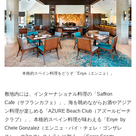
本格的スペイン料理をどうぞ「Enye（エンニェ）」
敷地内には、インターナショナル料理の「Saffron
Cafe（サフランカフェ）」、海を眺めながらお酒やアジア
ン料理が楽しめる「AZURE Beach Club（アズールビーチ
クラブ）」、本格的スペイン料理が味わえる「Enye by
Chele Gonzalez（エンニェ・バイ・チェレ・
ゴンザレ