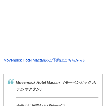
Movenpick Hotel Mactanのご予約はこちらから♪
Movenpick Hotel Mactan （モーベンピック ホ
テル マクタン）
ホテルに施設およびサービス