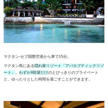
マクタン-セブ国際空港から車で15分。
マクタン島にある
隠れ家リゾート「アバカブティックリゾ
ート」
。
わずか9部屋だけ
のとびっきりのプライベート
と、ゆったりとした時間を過ごすことができます。