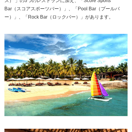
ス） 」の3つのレストランに加え、「Score Sports
Bar（スコアスポーツバー）」、「Pool Bar（プールバ
ー）」、「Rock Bar（ロックバー）」があります。