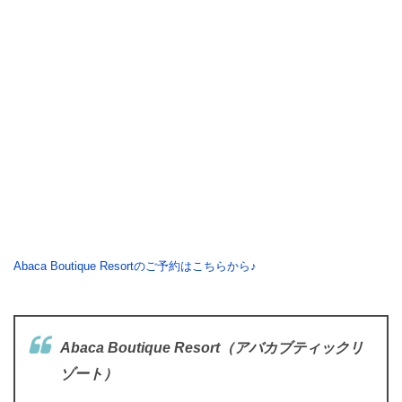
Abaca Boutique Resortのご予約はこちらから♪
Abaca Boutique Resort
（アバカブティックリ
ゾート）