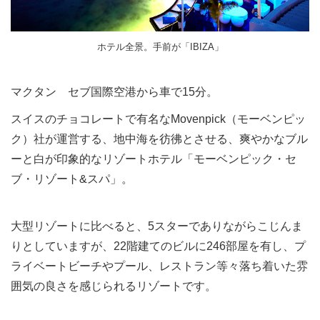
ホテル全景。手前が「IBIZA」
マクタン セブ国際空港から車で15分。
スイスのチョコレートで有名なMovenpick（モーベンピッ
ク）社が運営する、地中海を彷彿とさせる、爽やかなブル
ーと白が印象的なリゾートホテル「モーベンピック・セ
ブ・リゾート&スパ」。
大型リゾートに比べると、5スターでありながらこじんま
りとしていますが、22階建てのビルに246部屋を有し、プ
ライベートビーチやプール、レストラン等々落ち着いた雰
囲気の良さを感じられるリゾートです。