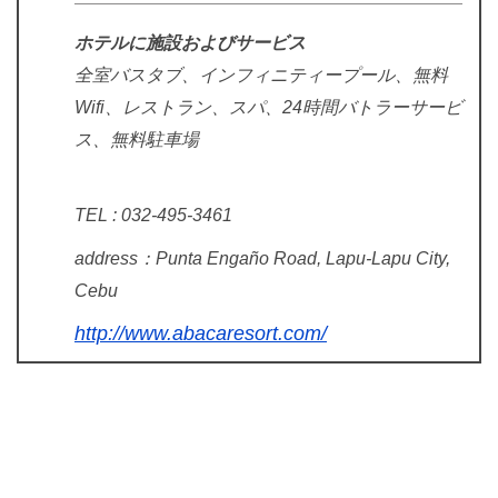
ホテルに施設およびサービス
全室バスタブ、インフィニティープール、
無料
Wifi、
レストラン、
スパ、24時間バトラーサービ
ス、無料駐車場
TEL : 032-495-3461
address：Punta Engaño Road, Lapu-Lapu City,
Cebu
http://www.abacaresort.com/