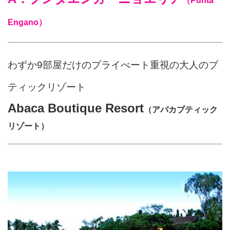
（Punta
Engano）
わずか9部屋だけのプライべート重視の大人のブ
ティックリゾート
Abaca Boutique Resort
（アバカブティック
リゾート）