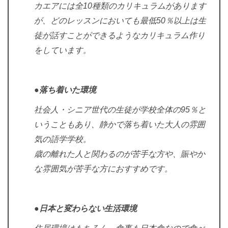
カエアには全10種類のカリキュラムがあります
が、どのレッスンにおいても最低50％以上は生
徒が話すことができるようなカリキュラム作り
をしています。
●落ち着いた環境
社会人・シニア世代の生徒が学校全体の95％と
いうこともあり、静かで落ち着いた大人の雰囲
気の語学学校。
歳の離れた人と関わるのが苦手な方や、賑やか
な雰囲気が苦手な方におすすめです。
●日本と変わらない生活環境