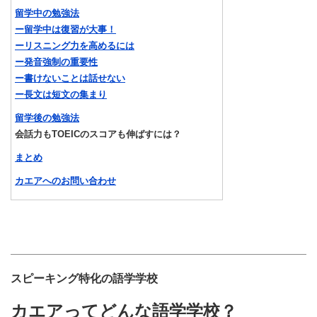
留学中の勉強法
ー留学中は復習が大事！
ーリスニング力を高めるには
ー発音強制の重要性
ー書けないことは話せない
ー長文は短文の集まり
留学後の勉強法
会話力もTOEICのスコアも伸ばすには？
まとめ
カエアへのお問い合わせ
スピーキング特化の語学学校
カエアってどんな語学学校？