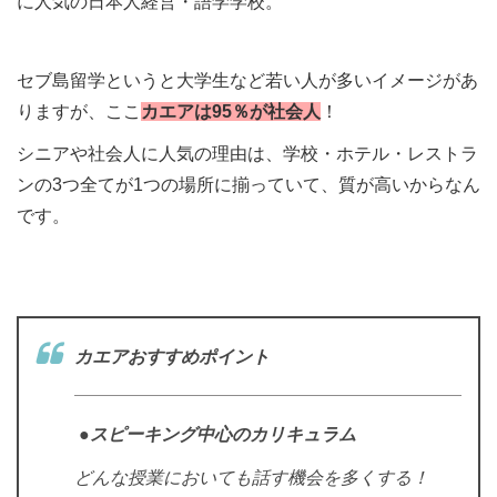
に人気の日本人経営・語学学校。
セブ島留学というと大学生など若い人が多いイメージがあ
りますが、ここ
カエアは95％が社会人
！
シニアや社会人に人気の理由は、学校・ホテル・レストラ
ンの3つ全てが1つの場所に揃っていて、質が高いからなん
です。
カエアおすすめポイント
●スピーキング中心のカリキュラム
どんな授業においても話す機会を多くする！