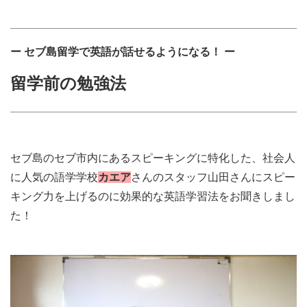
ー セブ島留学で英語が話せるようになる！ ー
留学前の勉強法
セブ島のセブ市内にあるスピーキングに特化した、社会人
に人気の語学学校
カエア
さんのスタッフ山田さんにスピー
キング力を上げるのに効果的な英語学習法をお聞きしまし
た
！