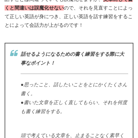
くと間違いは誤魔化せない
ので、それを見直すことによっ
て正しい英語が身につき、正しい英語を話す練習をするこ
とによって会話力が上がるのです！
話せるようになるための書く練習をする際に大
事なポイント！
●思ったこと、話したいことをとにかくたくさん
書く。
●書いた文章を正しく直してもらい、それを何度
も書く練習をする。
頭で考えている文章を、止まることなく素早く