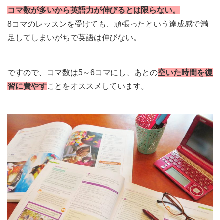
コマ数が多いから英語力が伸びるとは限らない。
8コマのレッスンを受けても、頑張ったという達成感で満
足してしまいがちで英語は伸びない。
ですので、コマ数は5～6コマにし、あとの
空いた時間を復
習に費やす
ことをオススメしています。