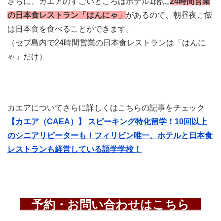
さらに、カエアのすごいところはホテル1階に
24時間営業
の日本食レストラン「はんにゃ」
があるので、朝昼夜ご飯
は日本食を食べることができます。
（セブ島内で24時間営業の日本食レストランは「はんに
ゃ」だけ）
カエアについてさらに詳しくはこちらの記事をチェック
【カエア（CAEA）】 スピーキング特化留学！10回以上
のシニアリピーターも！フィリピン唯一、ホテルと日本食
レストランも経営している語学学校！
予約・お問い合わせはこちら