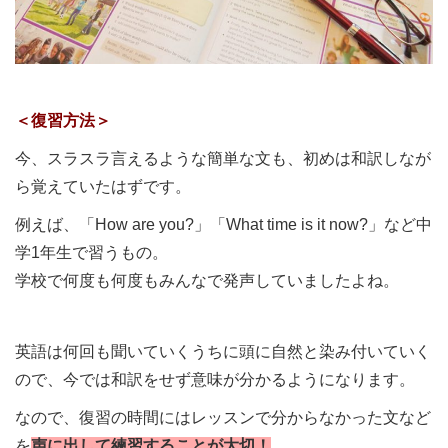
＜復習方法＞
今、スラスラ言えるような簡単な文も、初めは和訳しなが
ら覚えていたはずです。
例えば、「How are you?」「What time is it now?」など中
学1年生で習うもの。
学校で何度も何度もみんなで発声していましたよね。
英語は何回も聞いていくうちに頭に自然と染み付いていく
ので、今では和訳をせず意味が分かるようになります。
なので、復習の時間にはレッスンで分からなかった文など
を
声に出して練習することが大切！