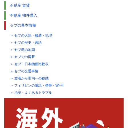
不動産 賃貸
不動産 物件購入
セブの基本情報
セブの天気・服装・地理
セブの歴史・言語
セブ島の地図
セブでの両替
セブ・日本物価比較表
セブの交通事情
空港から市内への移動
フィリピンの電話・携帯・Wi-Fi
治安・よくあるトラブル
観光ビザの延長方法