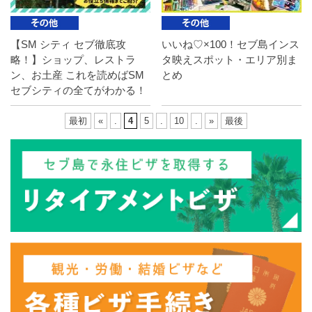
【SM シティ セブ徹底攻
いいね♡×100！セブ島インス
略！】ショップ、レストラ
タ映えスポット・エリア別ま
ン、お土産 これを読めばSM
とめ
セブシティの全てがわかる！
最初
«
.
4
5
.
10
.
»
最後