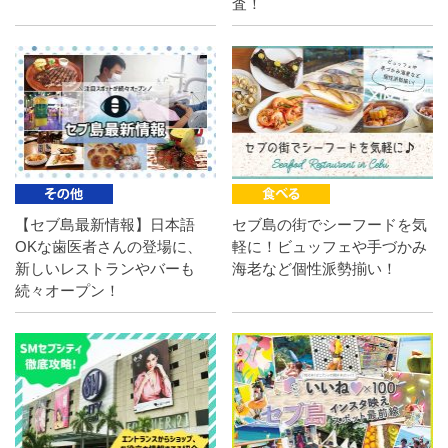
査！
【セブ島最新情報】日本語
セブ島の街でシーフードを気
OKな歯医者さんの登場に、
軽に！ビュッフェや手づかみ
新しいレストランやバーも
海老など個性派勢揃い！
続々オープン！