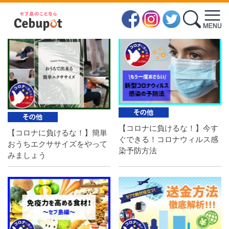
留学生向け
【コロナに負けるな！】今す
【コロナに負けるな！】簡単
ぐできる！コロナウィルス感
おうちエクササイズをやって
染予防方法
みましょう