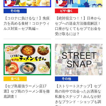
【コロナに負けるな！】免疫
【絶対役立つ！！】日本から
力を高める食材！コロナウィ
セブへの送金方法徹底解説！
ルス対策～セブ島編～
口座がなくてもセブでお金を
受け取るには？
【セブ島最強ラーメン店17
【ストリートスナップ】セブ
選】セブ島のラーメン屋を徹
島の街中で出会ったお洒落な
底調査！
私服をスナップ！みんなが好
きなブランド・ショップも調