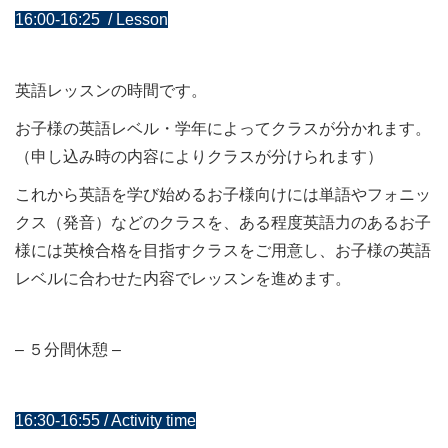
16:00-16:25 / Lesson
英語レッスンの時間です。
お子様の英語レベル・学年によってクラスが分かれます。
（申し込み時の内容によりクラスが分けられます）
これから英語を学び始めるお子様向けには単語やフォニッ
クス（発音）などのクラスを、ある程度英語力のあるお子
様には英検合格を目指すクラスをご用意し、お子様の英語
レベルに合わせた内容でレッスンを進めます。
– ５分間休憩 –
16:30-16:55 / Activity time