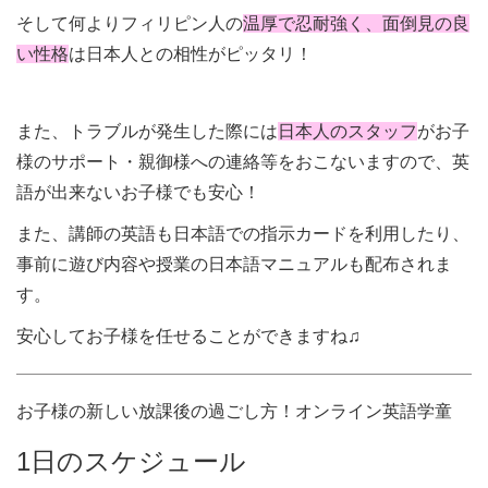
そして何よりフィリピン人の
温厚で忍耐強く、面倒見の良
い性格
は日本人との相性がピッタリ！
また、トラブルが発生した際には
日本人のスタッフ
がお子
様のサポート・親御様への連絡等をおこないますので、英
語が出来ないお子様でも安心！
また、講師の英語も日本語での指示カードを利用したり、
事前に遊び内容や授業の日本語マニュアルも配布されま
す。
安心してお子様を任せることができますね♫
お子様の新しい放課後の過ごし方！オンライン英語学童
1日のスケジュール