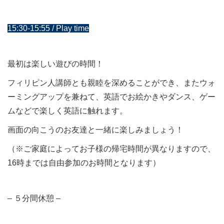
15:30-15:55 / Play time
最初は楽しい遊びの時間！
フィリピン人講師とも親睦を深めることができ、またウォ
ーミングアップを兼ねて、英語でお絵かきやダンス、ゲー
ムなどで楽しく英語に触れます。
画面の向こうのお友達と一緒に楽しみましょう！
（※ご家庭によってお子様の帰宅時間が異なりますので、
16時までは自由参加のお時間となります）
– ５分間休憩 –