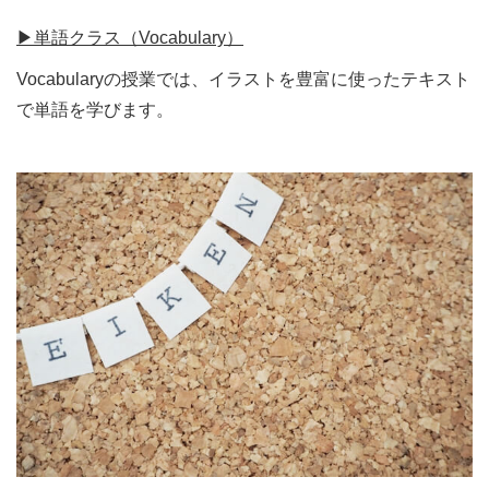
▶︎単語クラス（Vocabulary）
Vocabularyの授業では、イラストを豊富に使ったテキスト
で単語を学びます。