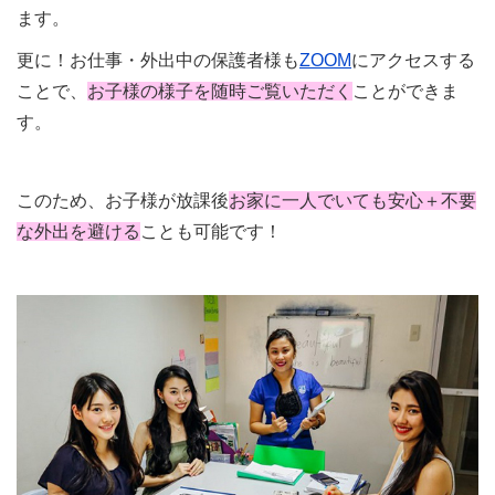
ます。
更に！お仕事・外出中の保護者様も
ZOOM
にアクセスする
ことで、
お子様の様子を随時ご覧いただく
ことができま
す。
このため、お子様が放課後
お家に一人でいても安心＋不要
な外出を避ける
ことも可能です！