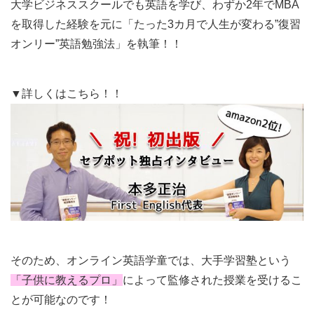
大学ビジネススクールでも英語を学び、わずか2年でMBA
を取得した経験を元に「
たった3カ月で人生が変わる”復習
オンリー”英語勉強法」を執筆！！
▼詳しくはこちら！！
そのため、オンライン英語学童では、大手学習塾という
「子供に教えるプロ」
によって監修された授業を受けるこ
とが可能なのです！