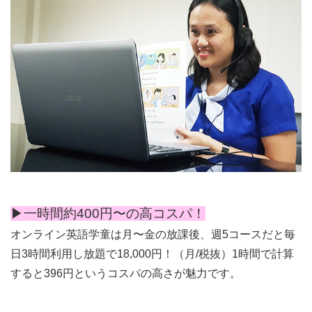
▶︎一時間約400円〜の高コスパ！
オンライン英語学童は月〜金の放課後、週5コースだと毎
日3時間利用し放題で18,000円！（月/税抜）1時間で計算
すると396円というコスパの高さが魅力です。