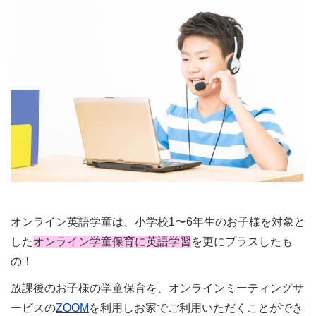
オンライン英語学童は、小学校1〜6年生のお子様を対象と
した
オンライン学童保育に英語学習
を更にプラスしたも
の！
放課後のお子様の学童保育を、オンラインミーティングサ
ービスの
ZOOM
を利用しお家でご利用いただくことができ