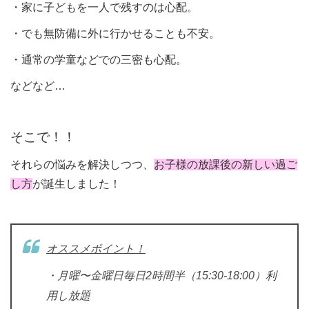
・家に子どもを一人で残すのは心配。
・でも無防備に外に行かせることも不安。
・通常の学童などでの三密も心配。
などなど…
そこで！！
それらの悩みを解決しつつ、
お子様の放課後の新しい過ご
し方
が誕生しました！
オススメポイント！
・月曜〜金曜日毎日2時間半（15:30-18:00）利
用し放題