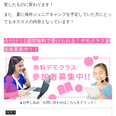
実したものに変わります！
また、夏に海外ジュニアキャンプを予定していた方にとっ
てもオススメの内容となっています！
今だけ！1週間無料で受けられる！デモクラス参
加者募集中！！
▲お申し込み・お問い合わせはこちらをクリック！
INDEX