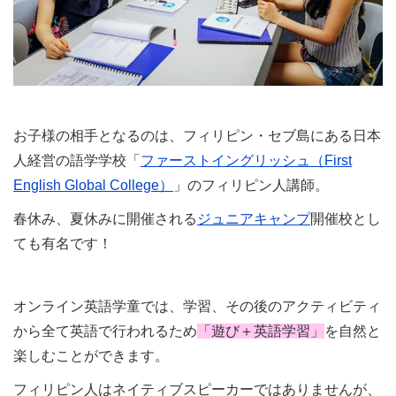
お子様の相手となるのは、フィリピン・セブ島にある日本
人経営の語学学校「
ファーストイングリッシュ（First
English Global College）
」のフィリピン人講師。
春休み、夏休みに開催される
ジュニアキャンプ
開催校とし
ても有名です！
オンライン英語学童では、学習、その後のアクティビティ
から全て英語で行われるため
「遊び＋英語学習」
を自然と
楽しむことができます。
フィリピン人はネイティブスピーカーではありませんが、