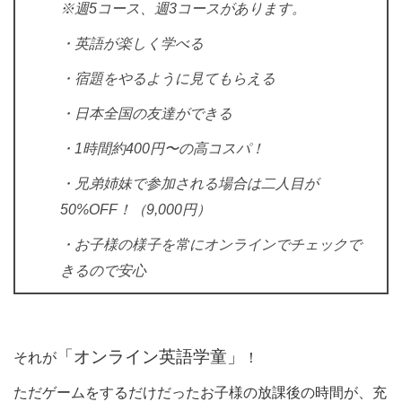
※週5コース、週3コースがあります。
・英語が楽しく学べる
・宿題をやるように見てもらえる
・日本全国の友達ができる
・1時間約400円〜の高コスパ！
・兄弟姉妹で参加される場合は二人目が
50%OFF！（9,000円）
・お子様の様子を常にオンラインでチェックで
きるので安心
「オンライン英語学童」
それが
！
ただゲームをするだけだったお子様の放課後の時間が、充