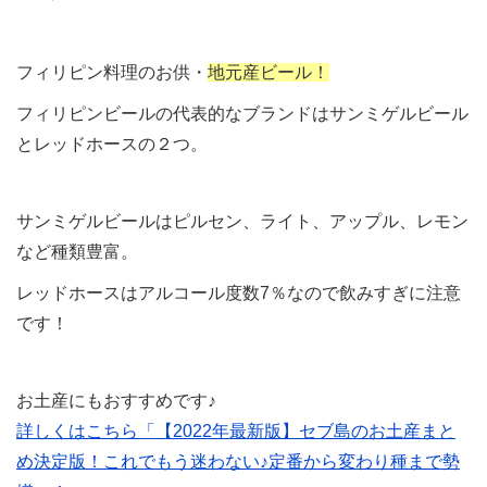
フィリピン料理のお供・
地元産ビール！
フィリピンビールの代表的なブランドはサンミゲルビール
とレッドホースの２つ。
サンミゲルビールはピルセン、ライト、アップル、レモン
など種類豊富。
レッドホースはアルコール度数7％なので飲みすぎに注意
です！
お土産にもおすすめです♪
詳しくはこちら「【2022年最新版】セブ島のお土産まと
め決定版！これでもう迷わない♪定番から変わり種まで勢