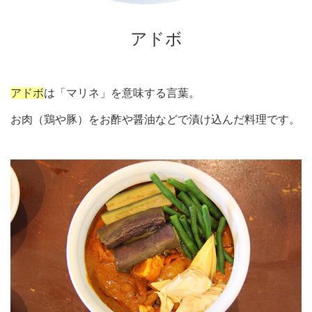
アドボ
アドボ
は「マリネ」を意味する言葉。
お肉（鶏や豚）をお酢や醤油などで漬け込んだ料理です。