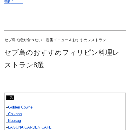
揃い！」
セブ島で絶対食べたい！定番メニュー＆おすすめレストラン
セブ島のおすすめフィリピン料理レ
ストラン8
選
目次
–
Golden Cowrie
–
Chikaan
–
Boosog
–
LAGUNA GARDEN CAFE