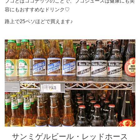
ブコとはココナッツのことで、ブコジュースは健康にも美
容にもおすすめなドリンク♡
路上で25ペソほどで買えます♪
サンミゲルビール・レッドホース