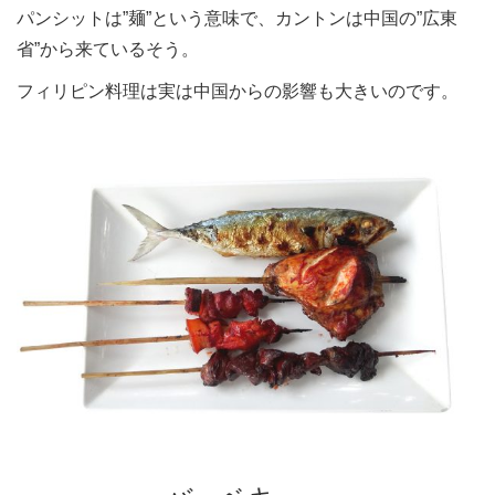
パンシットは”麺”という意味で、カントンは中国の”広東
省”から来ているそう。
フィリピン料理は実は中国からの影響も大きいのです。