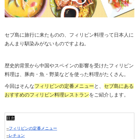
セブ島に旅行に来たものの、フィリピン料理って日本人に
あんまり馴染みがないものですよね。
歴史的背景から中国やスペインの影響を受けたフィリピン
料理は、豚肉・魚・野菜などを使った料理がたくさん。
今回はそんな
フィリピンの定番メニュー
と、
セブ島にある
おすすめのフィリピン料理レストラン
をご紹介します。
目次
–
フィリピンの定番メニュー
–
レチョン