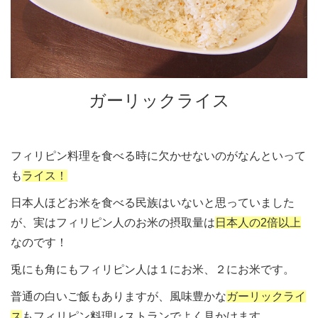
ガーリックライス
フィリピン料理を食べる時に欠かせないのがなんといって
も
ライス！
日本人ほどお米を食べる民族はいないと思っていました
が、実はフィリピン人のお米の摂取量は
日本人の2倍以上
なのです！
兎にも角にもフィリピン人は１にお米、２にお米です。
普通の白いご飯もありますが、風味豊かな
ガーリックライ
ス
もフィリピン料理レストランでよく見かけます。