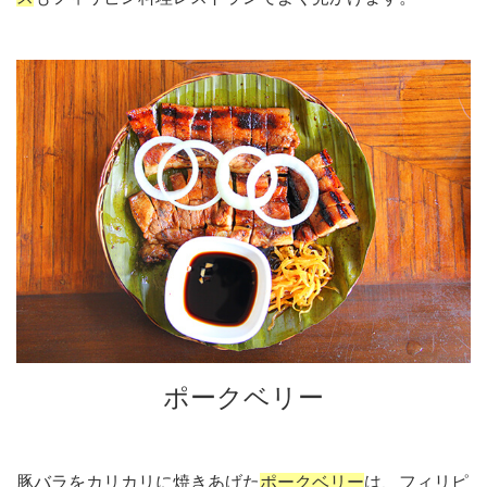
ポークベリー
豚バラをカリカリに焼きあげた
ポークベリー
は、フィリピ