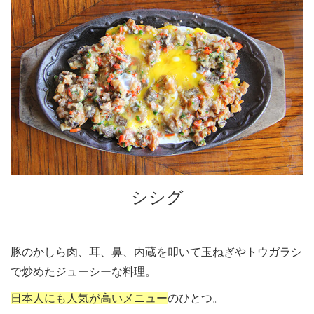
シシグ
豚のかしら肉、耳、鼻、内蔵を叩いて玉ねぎやトウガラシ
で炒めたジューシーな料理。
日本人にも人気が高いメニュー
のひとつ。