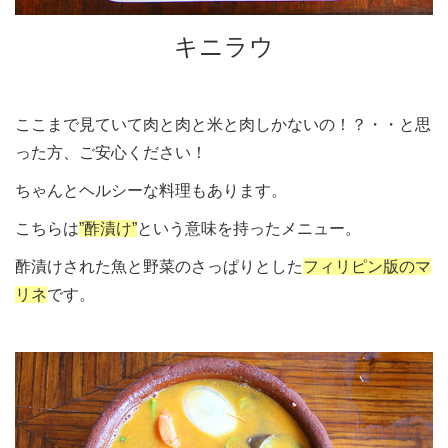
キニラウ
ここまで見ていて肉と肉と米と肉しかないの！？・・と思
った方、ご安心ください！
ちゃんとヘルシーな料理もあります。
こちらは
”酢漬け”
という意味を持ったメニュー。
酢漬けされた魚と野菜のさっぱりとした
フィリピン版のマ
リネ
です。