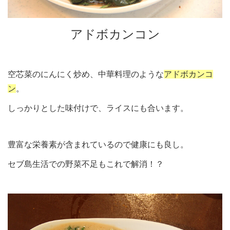
アドボカンコン
空芯菜のにんにく炒め、中華料理のような
アドボカンコ
ン
。
しっかりとした味付けで、ライスにも合います。
豊富な栄養素が含まれているので健康にも良し。
セブ島生活での野菜不足もこれで解消！？