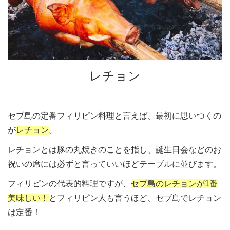
レチョン
セブ島の定番フィリピン料理と言えば、最初に思いつくの
が
レチョン
。
レチョンとは豚の丸焼きのことを指し、誕生日会などのお
祝いの席には必ずと言っていいほどテーブルに並びます。
フィリピンの代表的料理ですが、
セブ島のレチョンが1番
美味しい！
とフィリピン人も言うほど、セブ島でレチョン
は定番！