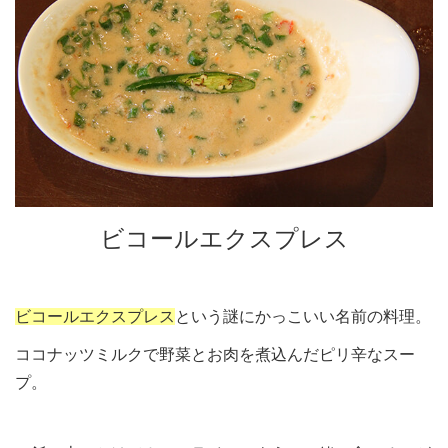
ビコールエクスプレス
ビコールエクスプレス
という謎にかっこいい名前の料理。
ココナッツミルクで野菜とお肉を煮込んだピリ辛なスー
プ。